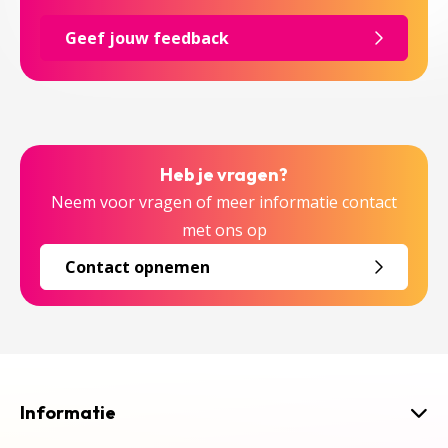
Geef jouw feedback
Heb je vragen?
Neem voor vragen of meer informatie contact
met ons op
Contact opnemen
Informatie