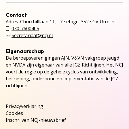
Contact
Adres: Churchilllaan 11, 7e etage, 3527 GV Utrecht
030-7600405
Secretariaat@ncj.nl
Eigenaarschap
De beroepsverenigingen AJN, V&VN vakgroep jeugd
en NVDA zijn eigenaar van alle JGZ Richtlijnen. Het NCJ
voert de regie op de gehele cyclus van ontwikkeling,
herziening, onderhoud en implementatie van de JGZ-
richtlijnen.
Privacyverklaring
Cookies
Inschrijven NCJ-nieuwsbrief