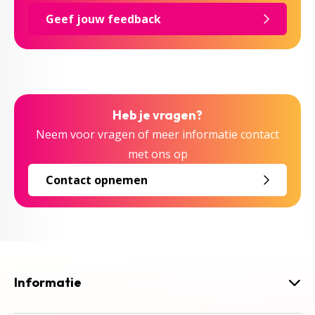
Geef jouw feedback
Heb je vragen?
Neem voor vragen of meer informatie contact
met ons op
Contact opnemen
Informatie