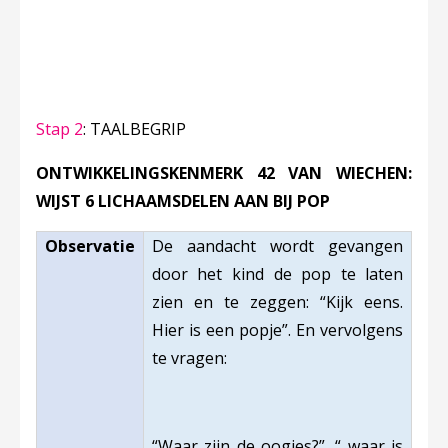
Stap 2
: TAALBEGRIP
ONTWIKKELINGSKENMERK 42 VAN WIECHEN:
WIJST 6 LICHAAMSDELEN AAN BIJ POP
Observatie
De aandacht wordt gevangen
door het kind de pop te laten
zien en te zeggen: “Kijk eens.
Hier is een popje”. En vervolgens
te vragen:
“Waar zijn de oogjes?”, “ waar is