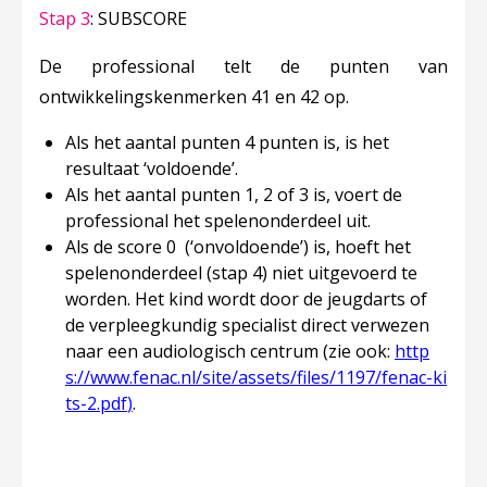
Stap 3
: SUBSCORE
De professional telt de punten van
ontwikkelingskenmerken 41 en 42 op.
Als het aantal punten 4 punten is, is het
resultaat ‘
voldoende
’.
Als het aantal punten 1, 2 of 3 is, voert de
professional het spelenonderdeel uit.
Als de score 0 (‘
onvoldoende
’) is, hoeft het
spelenonderdeel (stap 4) niet uitgevoerd te
worden. Het kind wordt door de jeugdarts of
de verpleegkundig specialist direct verwezen
naar een audiologisch centrum (zie ook:
http
s://www.fenac.nl/site/assets/files/1197/fenac-ki
ts-2.pdf
)
.