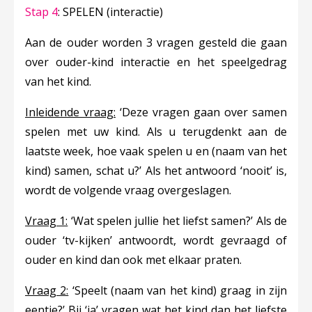
Stap 4
: SPELEN (interactie)
Aan de ouder worden 3 vragen gesteld die gaan
over ouder-kind interactie en het speelgedrag
van het kind.
Inleidende vraag:
‘Deze vragen gaan over samen
spelen met uw kind. Als u terugdenkt aan de
laatste week, hoe vaak spelen u en (naam van het
kind) samen, schat u?’ Als het antwoord ‘nooit’ is,
wordt de volgende vraag overgeslagen.
Vraag 1:
‘Wat spelen jullie het liefst samen?’ Als de
ouder ‘tv-kijken’ antwoordt, wordt gevraagd of
ouder en kind dan ook met elkaar praten.
Vraag 2:
‘Speelt (naam van het kind) graag in zijn
eentje?’ Bij ‘ja’ vragen wat het kind dan het liefste