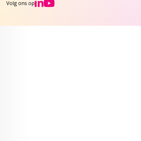
Ga naar NCJs Linked
Ga naar NCJs You
Volg ons op