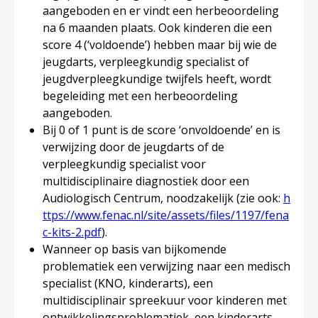
aangeboden en er vindt een herbeoordeling
na 6 maanden plaats. Ook kinderen die een
score 4 (‘
voldoende’)
hebben maar bij wie de
jeugdarts, verpleegkundig specialist of
jeugdverpleegkundige twijfels heeft, wordt
begeleiding met een herbeoordeling
aangeboden.
Bij 0 of 1 punt is de score ‘
onvoldoende
’ en is
verwijzing door de jeugdarts of de
verpleegkundig specialist voor
multidisciplinaire diagnostiek door een
Audiologisch Centrum, noodzakelijk (zie ook:
h
ttps://www.fenac.nl/site/assets/files/1197/fena
c-kits-2.pdf
).
Wanneer op basis van bijkomende
problematiek een verwijzing naar een medisch
specialist (KNO, kinderarts), een
multidisciplinair spreekuur voor kinderen met
ontwikkelingsproblematiek, een kinderarts,