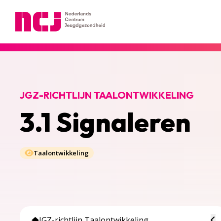
Nederlands Centrum Jeugdgezondheid
JGZ-RICHTLIJN TAALONTWIKKELING
3.1 Signaleren
Taalontwikkeling
To
JGZ-richtlijn Taalontwikkeling