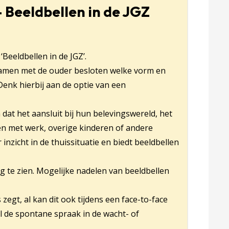
– Beeldbellen in de JGZ
Beeldbellen in de JGZ’.
nkt opent in een nieuw tabblad
amen met de ouder besloten welke vorm en
enk hierbij aan de optie van een
dat het aansluit bij hun belevingswereld, het
ren met werk, overige kinderen of andere
inzicht in de thuissituatie en biedt beeldbellen
 te zien. Mogelijke nadelen van beeldbellen
 zegt, al kan dit ook tijdens een face-to-face
 de spontane spraak in de wacht- of