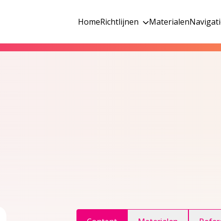
Home
Richtlijnen
Materialen
Navigat
ggle inhoudsopgave