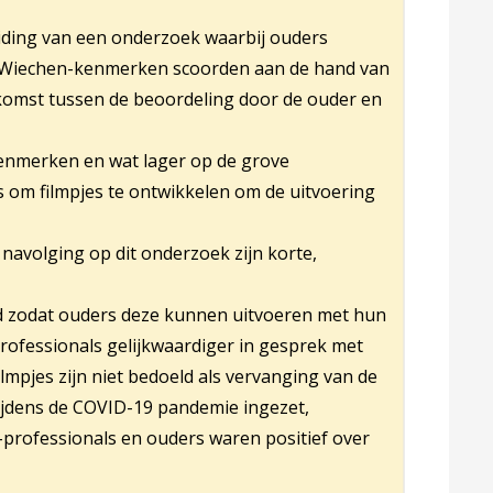
eiding van een onderzoek waarbij ouders
an Wiechen-kenmerken scoorden aan de hand van
nkomst tussen de beoordeling door de ouder en
enmerken en wat lager op de grove
om filmpjes te ontwikkelen om de uitvoering
 navolging op dit onderzoek zijn korte,
d zodat ouders deze kunnen uitvoeren met hun
-professionals gelijkwaardiger in gesprek met
ilmpjes zijn niet bedoeld als vervanging van de
 tijdens de COVID-19 pandemie ingezet,
-professionals en ouders waren positief over