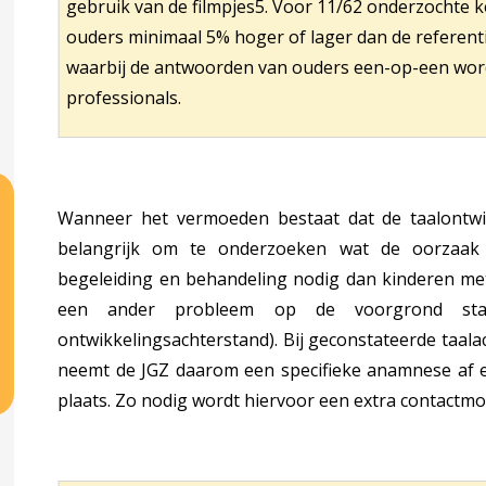
gebruik van de filmpjes5. Voor 11/62 onderzochte
ouders minimaal 5% hoger of lager dan de referent
de taalontwikkeling (SNEL)
waarbij de antwoorden van ouders een-op-een word
professionals.
erentiekader
Wanneer het vermoeden bestaat dat de taalontwikk
belangrijk om te onderzoeken wat de oorzaak
begeleiding en behandeling nodig dan kinderen met
een ander probleem op de voorgrond staat
ontwikkelingsachterstand). Bij geconstateerde taalac
neemt de JGZ daarom een specifieke anamnese af en
plaats. Zo nodig wordt hiervoor een extra contact