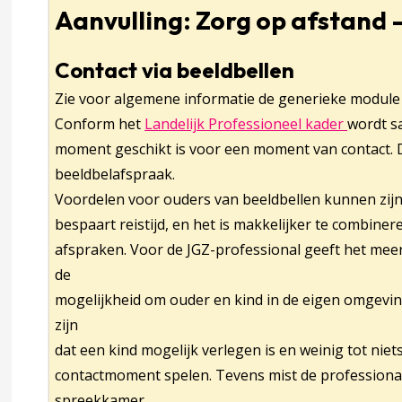
Aanvulling: Zorg op afstand 
Contact via beeldbellen
Zie voor algemene informatie de generieke module ‘
Conform het
Landelijk Professioneel kader
Deze li
wordt s
moment geschikt is voor een moment van contact. D
beeldbelafspraak.
Voordelen voor ouders van beeldbellen kunnen zijn 
bespaart reistijd, en het is makkelijker te combine
afspraken. Voor de JGZ-professional geeft het meer 
de
mogelijkheid om ouder en kind in de eigen omgeving
zijn
dat een kind mogelijk verlegen is en weinig tot niets
contactmoment spelen. Tevens mist de professional
spreekkamer.