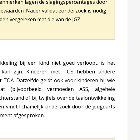
 kenmerken lagen de slagingspercentages door
iewaarden. Nader validatieonderzoek is nodig
en vergeleken met die van de JGZ-
eling bij een kind niet goed verloopt, is het
 kan zijn. Kinderen met TOS hebben andere
 TOA. Datzelfde geldt ook voor kinderen bij wie
 (bijvoorbeeld vermoeden ASS, algehele
hterstand of bij twijfels over de taalontwikkeling
 vindt lichamelijk onderzoek door de jeugdarts
moment afgesproken.