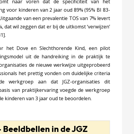
mt naar voren dat de specificiteit van het
ng voor kinderen van 2 jaar oud 89% (95% BI 83-
 Uitgaande van een prevalentie TOS van 7% levert
 dat wil zeggen dat er bij de uitkomst ‘verwijzen’
31]
.
r het Dove en Slechthorende Kind, een pilot
ngsmodel uit de handreiking in de praktijk te
organisaties de nieuwe werkwijze uitgeprobeerd
ssionals het prettig vonden om duidelijke criteria
de werkgroep aan dat JGZ-organisaties dit
 basis van praktijkervaring voegde de werkgroep
le kinderen van 3 jaar oud te beoordelen.
– Beeldbellen in de JGZ