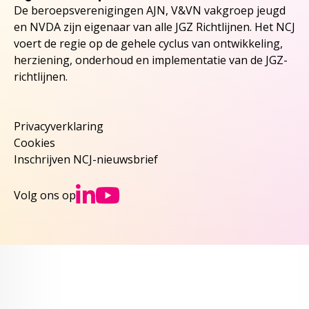
De beroepsverenigingen AJN, V&VN vakgroep jeugd
en NVDA zijn eigenaar van alle JGZ Richtlijnen. Het NCJ
voert de regie op de gehele cyclus van ontwikkeling,
herziening, onderhoud en implementatie van de JGZ-
richtlijnen.
Privacyverklaring
Cookies
Inschrijven NCJ-nieuwsbrief
Ga naar NCJs Linked
Ga naar NCJs You
Volg ons op