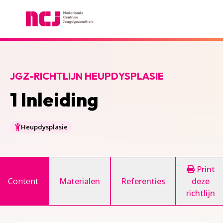
Nederlands Centrum Jeugdgezondheid
JGZ-RICHTLIJN HEUPDYSPLASIE
1 Inleiding
Heupdysplasie
Print
Content
Materialen
Referenties
deze
richtlijn