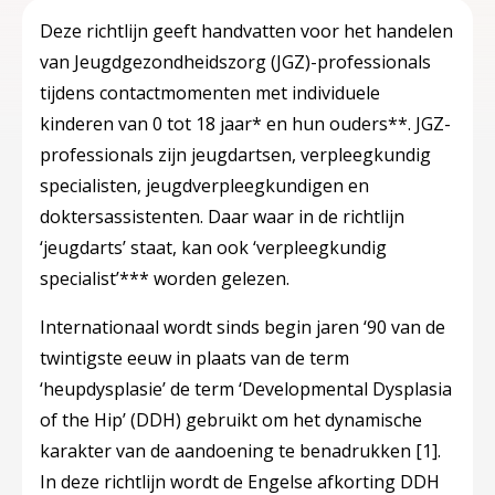
Deze richtlijn geeft handvatten voor het handelen
van Jeugdgezondheidszorg (JGZ)-professionals
tijdens contactmomenten met individuele
kinderen van 0 tot 18 jaar* en hun ouders**. JGZ-
professionals zijn jeugdartsen, verpleegkundig
specialisten, jeugdverpleegkundigen en
doktersassistenten. Daar waar in de richtlijn
‘jeugdarts’ staat, kan ook ‘verpleegkundig
specialist’*** worden gelezen.
Internationaal wordt sinds begin jaren ‘90 van de
twintigste eeuw in plaats van de term
‘heupdysplasie’ de term ‘Developmental Dysplasia
of the Hip’ (DDH) gebruikt om het dynamische
karakter van de aandoening te benadrukken
[1]
.
In deze richtlijn wordt de Engelse afkorting DDH