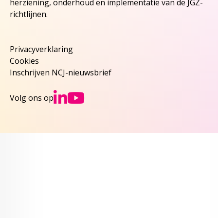
herziening, onderhoud en implementatie van de JGZ-
richtlijnen.
Privacyverklaring
Cookies
Inschrijven NCJ-nieuwsbrief
Ga naar NCJs Linked
Ga naar NCJs You
Volg ons op