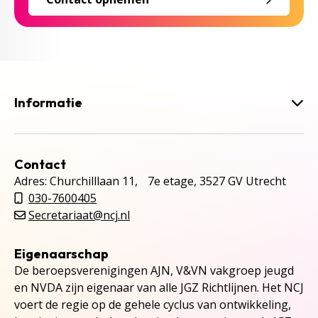
Informatie
Contact
Adres: Churchilllaan 11, 7e etage, 3527 GV Utrecht
030-7600405
Secretariaat@ncj.nl
Eigenaarschap
De beroepsverenigingen AJN, V&VN vakgroep jeugd
en NVDA zijn eigenaar van alle JGZ Richtlijnen. Het NCJ
voert de regie op de gehele cyclus van ontwikkeling,