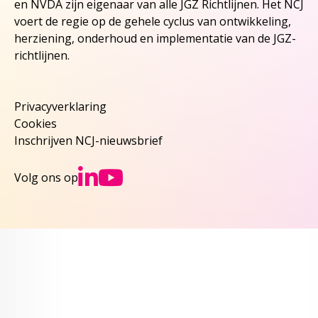
en NVDA zijn eigenaar van alle JGZ Richtlijnen. Het NCJ
voert de regie op de gehele cyclus van ontwikkeling,
herziening, onderhoud en implementatie van de JGZ-
richtlijnen.
Privacyverklaring
Cookies
Inschrijven NCJ-nieuwsbrief
Ga naar NCJs Linked
Ga naar NCJs You
Volg ons op