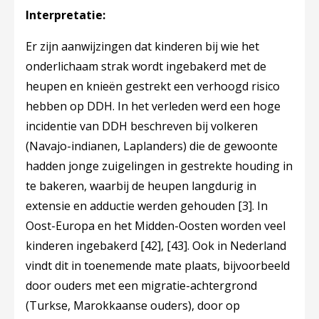
Interpretatie:
Er zijn aanwijzingen dat kinderen bij wie het
onderlichaam strak wordt ingebakerd met de
heupen en knieën gestrekt een verhoogd risico
hebben op DDH. In het verleden werd een hoge
incidentie van DDH beschreven bij volkeren
(Navajo-indianen, Laplanders) die de gewoonte
hadden jonge zuigelingen in gestrekte houding in
te bakeren, waarbij de heupen langdurig in
extensie en adductie werden gehouden
[3]
. In
Oost-Europa en het Midden-Oosten worden veel
kinderen ingebakerd
[42]
,
[43]
. Ook in Nederland
vindt dit in toenemende mate plaats, bijvoorbeeld
door ouders met een migratie-achtergrond
(Turkse, Marokkaanse ouders), door op