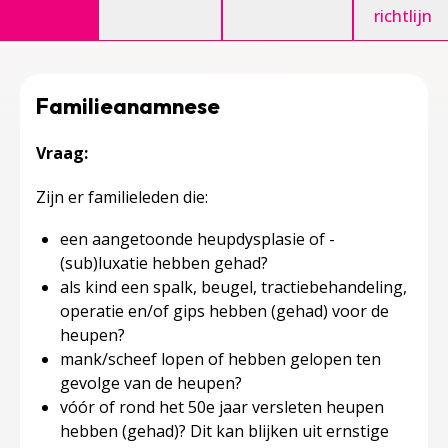
richtlijn
Familieanamnese
Vraag:
Zijn er familieleden die:
een aangetoonde heupdysplasie of -
(sub)luxatie hebben gehad?
als kind een spalk, beugel, tractiebehandeling,
operatie en/of gips hebben (gehad) voor de
heupen?
mank/scheef lopen of hebben gelopen ten
gevolge van de heupen?
vóór of rond het 50e jaar versleten heupen
hebben (gehad)? Dit kan blijken uit ernstige