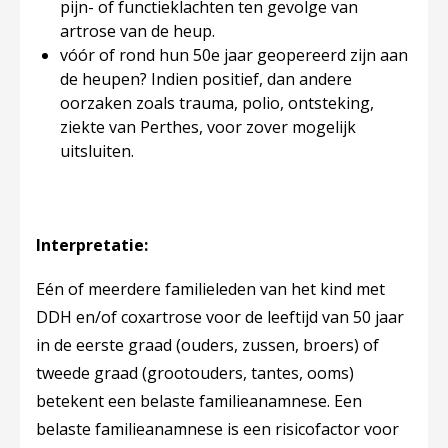
pijn- of functieklachten ten gevolge van
artrose van de heup.
vóór of rond hun 50e jaar geopereerd zijn aan
de heupen? Indien positief, dan andere
oorzaken zoals trauma, polio, ontsteking,
ziekte van Perthes, voor zover mogelijk
uitsluiten.
Interpretatie:
Eén of meerdere familieleden van het kind met
DDH en/of coxartrose voor de leeftijd van 50 jaar
in de eerste graad (ouders, zussen, broers) of
tweede graad (grootouders, tantes, ooms)
betekent een belaste familieanamnese. Een
belaste familieanamnese is een risicofactor voor