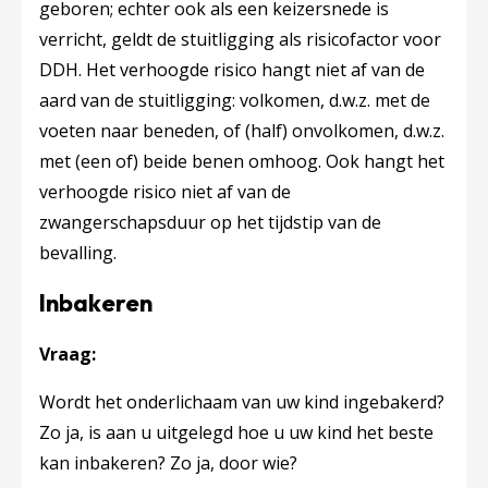
geboren; echter ook als een keizersnede is
verricht, geldt de stuitligging als risicofactor voor
DDH. Het verhoogde risico hangt niet af van de
aard van de stuitligging: volkomen, d.w.z. met de
voeten naar beneden, of (half) onvolkomen, d.w.z.
met (een of) beide benen omhoog. Ook hangt het
verhoogde risico niet af van de
zwangerschapsduur op het tijdstip van de
bevalling.
Inbakeren
Vraag:
Wordt het onderlichaam van uw kind ingebakerd?
Zo ja, is aan u uitgelegd hoe u uw kind het beste
kan inbakeren? Zo ja, door wie?