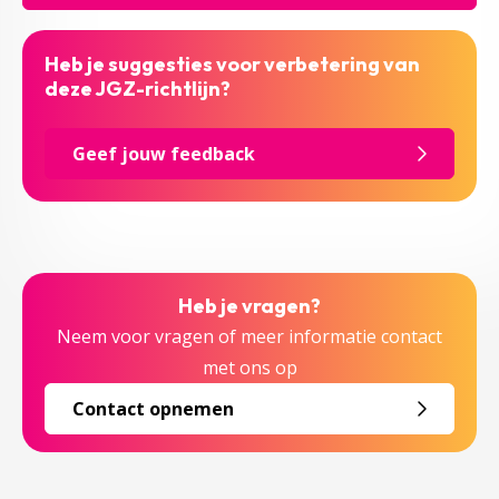
Heb je suggesties voor verbetering van
deze JGZ-richtlijn?
Geef jouw feedback
Heb je vragen?
Neem voor vragen of meer informatie contact
met ons op
Contact opnemen