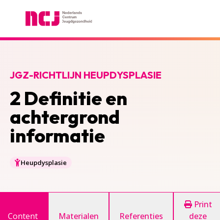
Nederlands Centrum Jeugdgezondheid
JGZ-RICHTLIJN HEUPDYSPLASIE
2 Definitie en
achtergrond
informatie
Heupdysplasie
Print
Content
Materialen
Referenties
deze