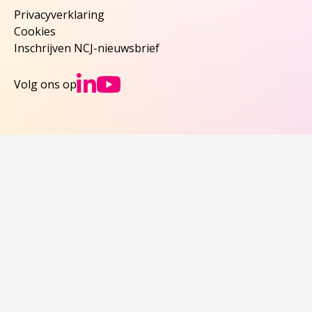
Privacyverklaring
Cookies
Inschrijven NCJ-nieuwsbrief
Ga naar NCJs Linked
Ga naar NCJs You
Volg ons op