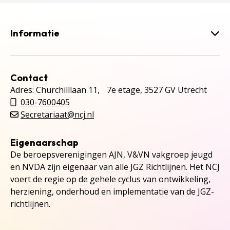
Informatie
Contact
Adres: Churchilllaan 11, 7e etage, 3527 GV Utrecht
030-7600405
Secretariaat@ncj.nl
Eigenaarschap
De beroepsverenigingen AJN, V&VN vakgroep jeugd
en NVDA zijn eigenaar van alle JGZ Richtlijnen. Het NCJ
voert de regie op de gehele cyclus van ontwikkeling,
herziening, onderhoud en implementatie van de JGZ-
richtlijnen.