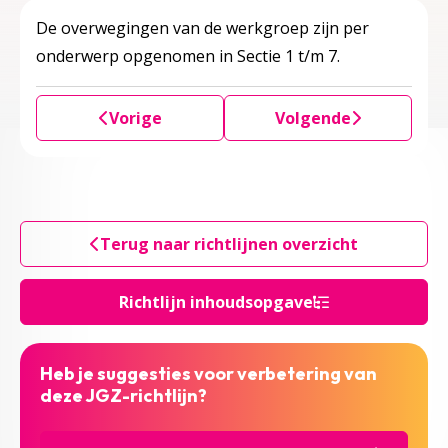
De overwegingen van de werkgroep zijn per
onderwerp opgenomen in Sectie 1 t/m 7.
Vorige
Volgende
Terug naar richtlijnen overzicht
Richtlijn inhoudsopgave
Heb je suggesties voor verbetering van
deze JGZ-richtlijn?