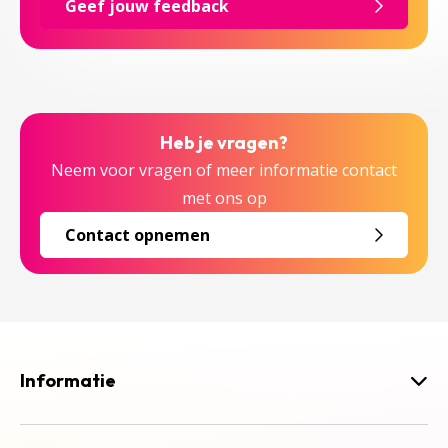
Geef jouw feedback
Heb je vragen?
Neem voor vragen of meer informatie contact
met ons op
Contact opnemen
Informatie