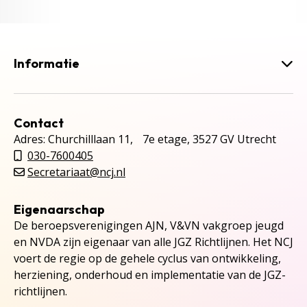
Informatie
Contact
Adres: Churchilllaan 11, 7e etage, 3527 GV Utrecht
030-7600405
Secretariaat@ncj.nl
Eigenaarschap
De beroepsverenigingen AJN, V&VN vakgroep jeugd
en NVDA zijn eigenaar van alle JGZ Richtlijnen. Het NCJ
voert de regie op de gehele cyclus van ontwikkeling,
herziening, onderhoud en implementatie van de JGZ-
richtlijnen.