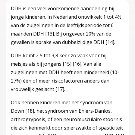
DDH is een veel voorkomende aandoening bij
jonge kinderen. In Nederland ontwikkelt 1 tot 4%
van de zuigelingen in de leeftijdsperiode tot 6
maanden DDH
[13]
. Bij ongeveer 20% van de
gevallen is sprake van dubbelzijdige DDH
[14]
.
DDH komt 2,5 tot 3,8 keer zo vaak voor bij
meisjes als bij jongens
[15]
[16]
. Van alle
zuigelingen met DDH heeft een minderheid (10-
27%) één of meer risicofactoren anders dan
vrouwelijk geslacht
[17]
.
Ook hebben kinderen met het syndroom van
Down
[18]
, het syndroom van Ehlers-Danlos,
arthrogryposis, of een neuromusculaire stoornis
die zich kenmerkt door spierzwakte of spasticiteit