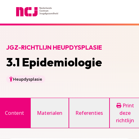
Nederlands Centrum Jeugdgezondheid
JGZ-RICHTLIJN HEUPDYSPLASIE
3.1 Epidemiologie
Heupdysplasie
Print
Content
Materialen
Referenties
deze
richtlijn