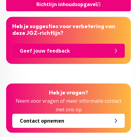
Richtlijn inhoudsopgave
Heb je suggesties voor verbetering van
deze JGZ-richtlijn?
Geef jouw feedback
Heb je vragen?
Neem voor vragen of meer informatie contact
met ons op
Contact opnemen