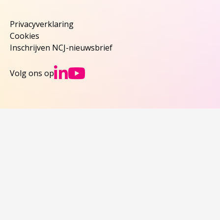
Privacyverklaring
Cookies
Inschrijven NCJ-nieuwsbrief
Ga naar NCJs Linked
Ga naar NCJs You
Volg ons op