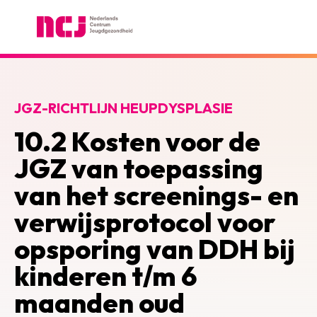
Nederlands Centrum Jeugdgezondheid
JGZ-RICHTLIJN HEUPDYSPLASIE
10.2 Kosten voor de
JGZ van toepassing
van het screenings- en
verwijsprotocol voor
opsporing van DDH bij
kinderen t/m 6
maanden oud