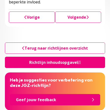
beperkte invloed.
Vorige
Volgende
Terug naar richtlijnen overzicht
Richtlijn inhoudsopgave
Heb je suggesties voor verbetering van
deze JGZ-richtlijn?
Geef jouw feedback