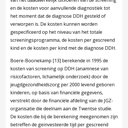
van het daadwerkelijk uitvoeren van de screening
en de kosten voor aanvullende diagnostiek tot
het moment dat de diagnose DDH gesteld of
verworpen is. De kosten kunnen worden
gespecificeerd op het niveau van het totale
screeningsprogramma, de kosten per gescreend
kind en de kosten per kind met de diagnose DDH.
Boere-Boonekamp
[13]
berekende in 1995 de
kosten van screening op DDH (anamnese van
risicofactoren, lichamelijk onderzoek) door de
jeugdgezondheidszorg per 2000 levend geboren
kinderen, op basis van financiële gegevens,
verstrekt door de financiële afdeling van de JGZ-
organisatie die deelnam aan de Twentse studie.
De kosten die bij de berekening meegenomen zijn
betreffen de geïnvesteerde tijd per gescreend