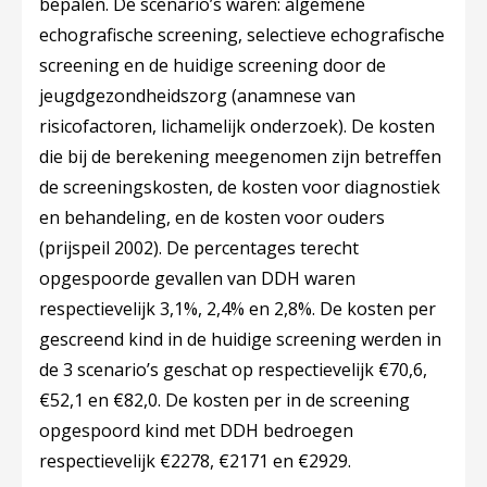
bepalen. De scenario’s waren: algemene
echografische screening, selectieve echografische
screening en de huidige screening door de
jeugdgezondheidszorg (anamnese van
risicofactoren, lichamelijk onderzoek). De kosten
die bij de berekening meegenomen zijn betreffen
de screeningskosten, de kosten voor diagnostiek
en behandeling, en de kosten voor ouders
(prijspeil 2002). De percentages terecht
opgespoorde gevallen van DDH waren
respectievelijk 3,1%, 2,4% en 2,8%. De kosten per
gescreend kind in de huidige screening werden in
de 3 scenario’s geschat op respectievelijk €70,6,
€52,1 en €82,0. De kosten per in de screening
opgespoord kind met DDH bedroegen
respectievelijk €2278, €2171 en €2929.