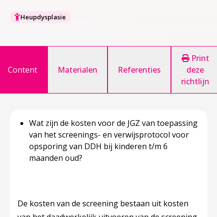
Heupdysplasie
Print
Content
Materialen
Referenties
deze
richtlijn
Wat zijn de kosten voor de JGZ van toepassing
van het screenings- en verwijsprotocol voor
opsporing van DDH bij kinderen t/m 6
maanden oud?
De kosten van de screening bestaan uit kosten