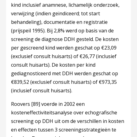
kind inclusief anamnese, lichamelijk onderzoek,
verwijzing (indien geïndiceerd; tot start
behandeling), documentatie en registratie
(prijspeil 1995). Bij 2,8% werd op basis van de
screening de diagnose DDH gesteld. De kosten
per gescreend kind werden geschat op €23,09
(exclusief consult huisarts) of €26,77 (inclusief
consult huisarts). De kosten per kind
gediagnosticeerd met DDH werden geschat op
€839,52 (exclusief consult huisarts) of €973,35
(inclusief consult huisarts).
Roovers
[89]
voerde in 2002 een
kosteneffectiviteitsanalyse over echografische
screening op DDH uit om de verschillen in kosten
en effecten tussen 3 screeningsstrategieën te