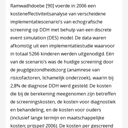
Ramwadhdoebe
[90]
voerde in 2006 een
kosteneffectiviteitsanalyse van verscheidene
implementatiescenario’s van echografische
screening op DDH met behulp van een discrete
event simulation (DES) model. De data waren
afkomstig uit een implementatiestudie waarvoor
in totaal 5266 kinderen werden uitgenodigd. Eén
van de scenario’s was de huidige screening door
de jeugdgezondheidszorg (anamnese van
risicofactoren, lichamelijk onderzoek), waarin bij
2,8% de diagnose DDH werd gesteld. De kosten
die bij de berekening meegenomen zijn betreffen
de screeningskosten, de kosten voor diagnostiek
en behandeling, en de kosten voor ouders
(inclusief lange termijn en maatschappelijke
kosten; prijspeil 2006). De kosten per gescreend