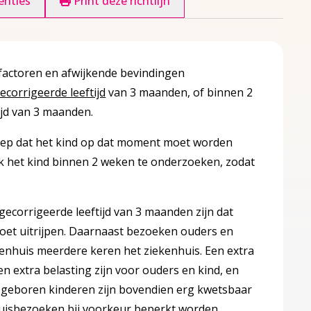
enties
Print deze richtlijn
ofactoren en afwijkende bevindingen
ecorrigeerde leeftijd
van 3 maanden, of binnen 2
ijd van 3 maanden.
oep dat het kind op dat moment moet worden
k het kind binnen 2 weken te onderzoeken, zodat
corrigeerde leeftijd van 3 maanden zijn dat
et uitrijpen. Daarnaast bezoeken ouders en
enhuis meerdere keren het ziekenhuis. Een extra
 extra belasting zijn voor ouders en kind, en
 geboren kinderen zijn bovendien erg kwetsbaar
huisbezoeken bij voorkeur beperkt worden.