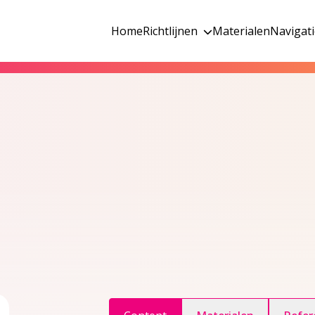
Home
Richtlijnen
Materialen
Navigat
ggle inhoudsopgave