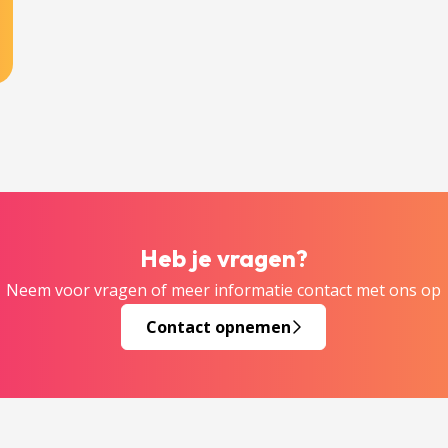
Heb je vragen?
Neem voor vragen of meer informatie contact met ons op
Contact opnemen