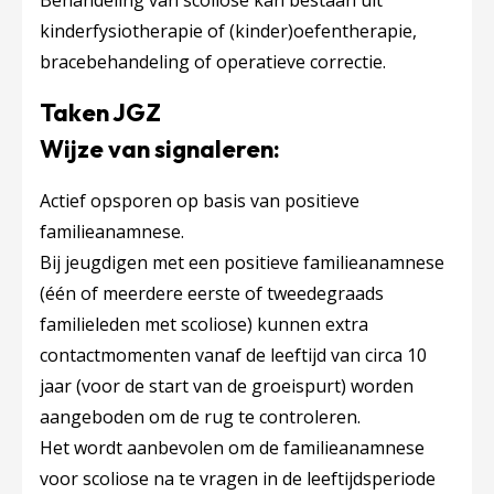
Behandeling van scoliose kan bestaan uit
kinderfysiotherapie of (kinder)oefentherapie,
bracebehandeling of operatieve correctie.
Taken JGZ
Wijze van signaleren:
Actief opsporen op basis van positieve
familieanamnese.
Bij jeugdigen met een positieve familieanamnese
(één of meerdere eerste of tweedegraads
familieleden met scoliose) kunnen extra
contactmomenten vanaf de leeftijd van circa 10
jaar (voor de start van de groeispurt) worden
aangeboden om de rug te controleren.
Het wordt aanbevolen om de familieanamnese
voor scoliose na te vragen in de leeftijdsperiode