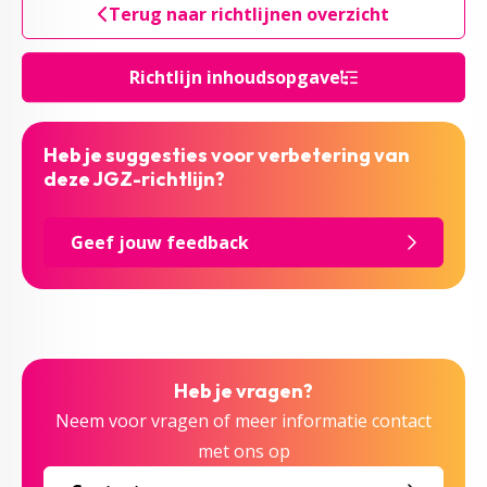
Terug naar richtlijnen overzicht
Richtlijn inhoudsopgave
Heb je suggesties voor verbetering van
deze JGZ-richtlijn?
Geef jouw feedback
Heb je vragen?
Neem voor vragen of meer informatie contact
met ons op