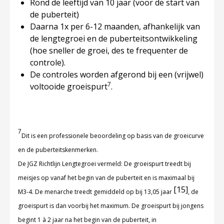
Rond de leeftijd van 10 jaar (voor de start van
de puberteit)
Daarna 1x per 6-12 maanden, afhankelijk van
de lengtegroei en de puberteitsontwikkeling
(hoe sneller de groei, des te frequenter de
controle).
De controles worden afgerond bij een (vrijwel)
7
voltooide groeispurt
.
7
Dit is een professionele beoordeling op basis van de groeicurve
en de puberteitskenmerken.
De JGZ Richtlijn Lengtegroei vermeld: De groeispurt treedt bij
meisjes op vanaf het begin van de puberteit en is maximaal bij
[15]
M3-4. De menarche treedt gemiddeld op bij 13,05 jaar
, de
groeispurt is dan voorbij het maximum. De groeispurt bij jongens
begint 1 à 2 jaar na het begin van de puberteit, in