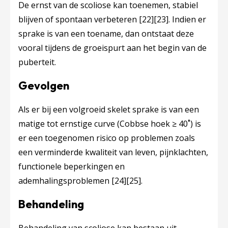
De ernst van de scoliose kan toenemen, stabiel
blijven of spontaan verbeteren
[22]
[23]
. Indien er
sprake is van een toename, dan ontstaat deze
vooral tijdens de groeispurt aan het begin van de
puberteit.
Gevolgen
Als er bij een volgroeid skelet sprake is van een
matige tot ernstige curve (Cobbse hoek ≥ 40˚) is
er een toegenomen risico op problemen zoals
een verminderde kwaliteit van leven, pijnklachten,
functionele beperkingen en
ademhalingsproblemen
[24]
[25]
.
Behandeling