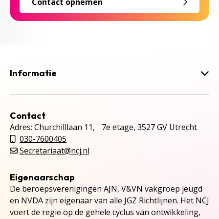
Contact opnemen
Informatie
Contact
Adres: Churchilllaan 11, 7e etage, 3527 GV Utrecht
030-7600405
Secretariaat@ncj.nl
Eigenaarschap
De beroepsverenigingen AJN, V&VN vakgroep jeugd
en NVDA zijn eigenaar van alle JGZ Richtlijnen. Het NCJ
voert de regie op de gehele cyclus van ontwikkeling,