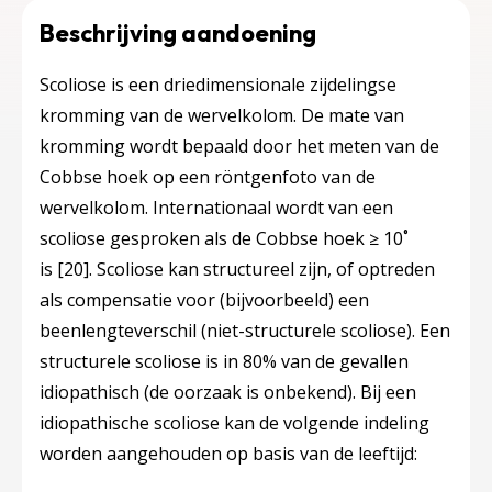
Beschrijving aandoening
Scoliose is een driedimensionale zijdelingse
kromming van de wervelkolom. De mate van
kromming wordt bepaald door het meten van de
Cobbse hoek op een röntgenfoto van de
wervelkolom. Internationaal wordt van een
scoliose gesproken als de Cobbse hoek ≥ 10˚
is
[20]
. Scoliose kan structureel zijn, of optreden
als compensatie voor (bijvoorbeeld) een
beenlengteverschil (niet-structurele scoliose). Een
structurele scoliose is in 80% van de gevallen
idiopathisch (de oorzaak is onbekend). Bij een
idiopathische scoliose kan de volgende indeling
worden aangehouden op basis van de leeftijd: