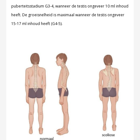
puberteitsstadium G3-4, wanneer de testis ongeveer 10 ml inhoud
heeft. De groeisnelheid is maximaal wanneer de testis ongeveer
15-17 ml inhoud heeft (G4-5).