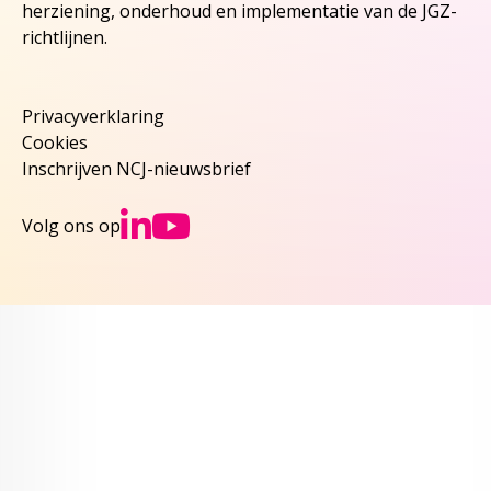
herziening, onderhoud en implementatie van de JGZ-
richtlijnen.
Privacyverklaring
Cookies
Inschrijven NCJ-nieuwsbrief
Ga naar NCJs Linked
Ga naar NCJs You
Volg ons op