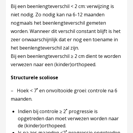
Bij een beenlengteverschil < 2 cm: verwijzing is
niet nodig. Zo nodig kan na 6-12 maanden
nogmaals het beenlengteverschil gemeten
worden. Wanneer dit verschil constant blijft is het
zeer onwaarschijnlijk dat er nog een toename in
het beenlengteverschil zal zijn.
Bij een beenlengteverschil ≥ 2 cm dient te worden
verwezen naar een (kinder)orthopeed.
Structurele scoliose
– Hoek < 7˚ en onvoltooide groei: controle na 6
maanden.
Indien bij controle ≥ 2˚ progressie is
opgetreden dan moet verwezen worden naar
de (kinder)orthopeed.
Is na zes maanden <2˚ progressie opgetreden,