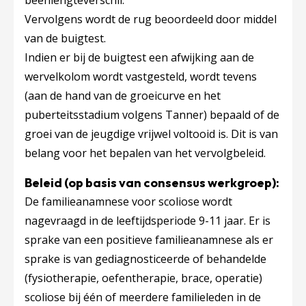
beenlengteverschil.
Vervolgens wordt de rug beoordeeld door middel
van de buigtest.
Indien er bij de buigtest een afwijking aan de
wervelkolom wordt vastgesteld, wordt tevens
(aan de hand van de groeicurve en het
puberteitsstadium volgens Tanner) bepaald of de
groei van de jeugdige vrijwel voltooid is. Dit is van
belang voor het bepalen van het vervolgbeleid.
Beleid (op basis van consensus werkgroep):
De familieanamnese voor scoliose wordt
nagevraagd in de leeftijdsperiode 9-11 jaar. Er is
sprake van een positieve familieanamnese als er
sprake is van gediagnosticeerde of behandelde
(fysiotherapie, oefentherapie, brace, operatie)
scoliose bij één of meerdere familieleden in de