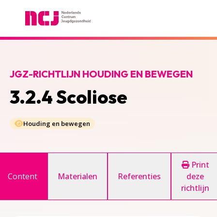
Nederlands Centrum Jeugdgezondheid
JGZ-RICHTLIJN HOUDING EN BEWEGEN
3.2.4 Scoliose
Houding en bewegen
Print
Content
Materialen
Referenties
deze
richtlijn