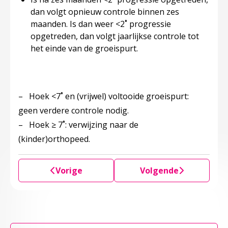
dan volgt opnieuw controle binnen zes
maanden. Is dan weer <2˚ progressie
opgetreden, dan volgt jaarlijkse controle tot
het einde van de groeispurt.
– Hoek <7˚ en (vrijwel) voltooide groeispurt:
geen verdere controle nodig.
– Hoek ≥ 7˚: verwijzing naar de
(kinder)orthopeed.
Vorige
Volgende