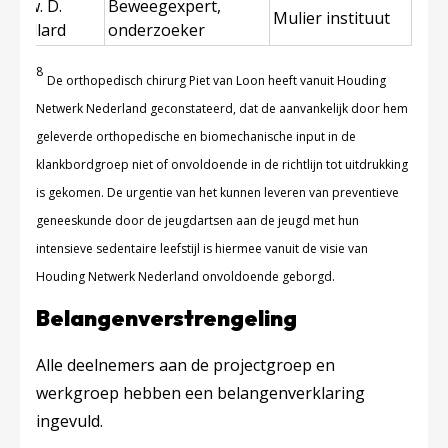
Mw. D.
Beweegexpert,
Mulier instituut
Collard
onderzoeker
8
De orthopedisch chirurg Piet van Loon heeft vanuit Houding
Netwerk Nederland geconstateerd, dat de aanvankelijk door hem
geleverde orthopedische en biomechanische input in de
klankbordgroep niet of onvoldoende in de richtlijn tot uitdrukking
is gekomen. De urgentie van het kunnen leveren van preventieve
geneeskunde door de jeugdartsen aan de jeugd met hun
intensieve sedentaire leefstijl is hiermee vanuit de visie van
Houding Netwerk Nederland onvoldoende geborgd.
Belangenverstrengeling
Alle deelnemers aan de projectgroep en
werkgroep hebben een belangenverklaring
ingevuld.