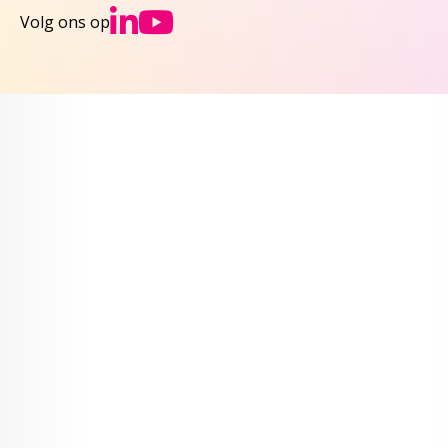
Ga naar NCJs Linked
Ga naar NCJs You
Volg ons op