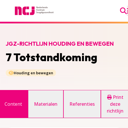
Ga
Nederlands Centrum Jeugdgezondheid
JGZ-RICHTLIJN HOUDING EN BEWEGEN
7 Totstandkoming
Houding en bewegen
Print
Content
Materialen
Referenties
deze
richtlijn