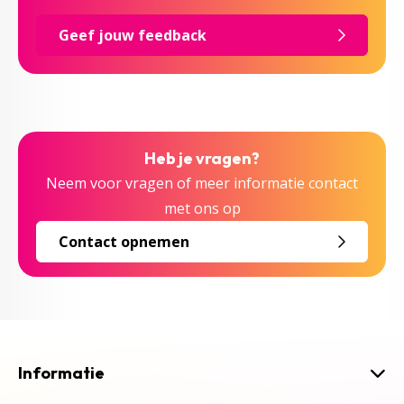
Geef jouw feedback
Heb je vragen?
Neem voor vragen of meer informatie contact
met ons op
Contact opnemen
Informatie