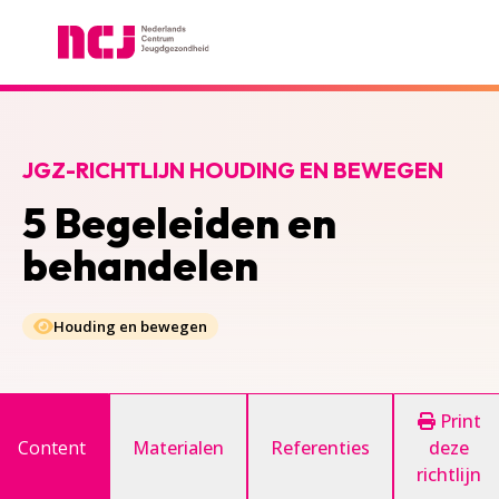
Nederlands Centrum Jeugdgezondheid
JGZ-RICHTLIJN HOUDING EN BEWEGEN
5 Begeleiden en
behandelen
Houding en bewegen
Print
Content
Materialen
Referenties
deze
richtlijn