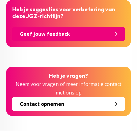
Heb je suggesties voor verbetering van
deze JGZ-richtlijn?
Geef jouw feedback
Heb je vragen?
Neem voor vragen of meer informatie contact
met ons op
Contact opnemen