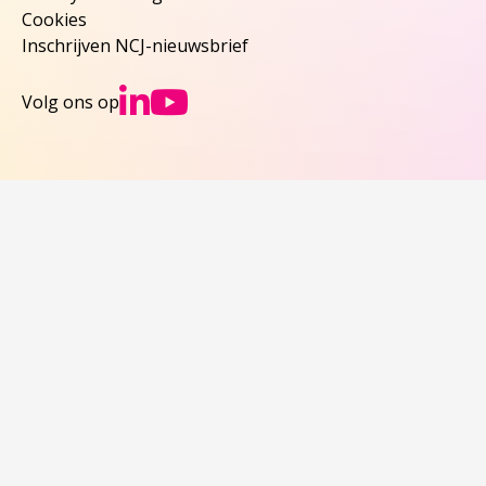
Cookies
Inschrijven NCJ-nieuwsbrief
Ga naar NCJs Linked
Ga naar NCJs You
Volg ons op