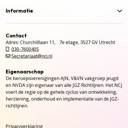
Informatie
Contact
Adres: Churchilllaan 11, 7e etage, 3527 GV Utrecht
030-7600405
Secretariaat@ncj.nl
Eigenaarschap
De beroepsverenigingen AJN, V&VN vakgroep jeugd
en NVDA zijn eigenaar van alle JGZ Richtlijnen. Het NCJ
voert de regie op de gehele cyclus van ontwikkeling,
herziening, onderhoud en implementatie van de JGZ-
richtlijnen.
Privacyverklaring