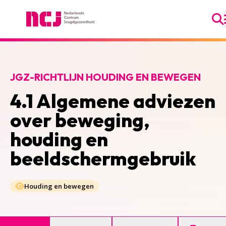
Ga
Nederlands Centrum Jeugdgezondheid
JGZ-RICHTLIJN HOUDING EN BEWEGEN
4.1 Algemene adviezen
over beweging,
houding en
beeldschermgebruik
Houding en bewegen