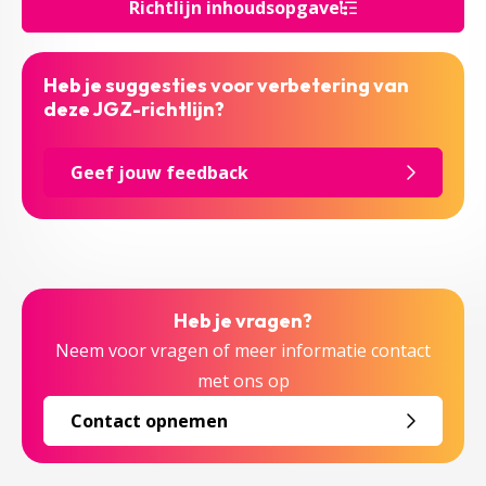
Richtlijn inhoudsopgave
Heb je suggesties voor verbetering van
deze JGZ-richtlijn?
Geef jouw feedback
Heb je vragen?
Neem voor vragen of meer informatie contact
met ons op
Contact opnemen