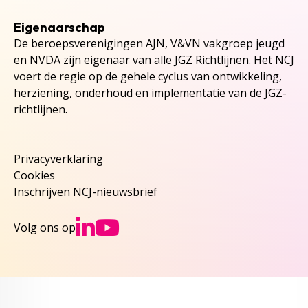
Eigenaarschap
De beroepsverenigingen AJN, V&VN vakgroep jeugd
en NVDA zijn eigenaar van alle JGZ Richtlijnen. Het NCJ
voert de regie op de gehele cyclus van ontwikkeling,
herziening, onderhoud en implementatie van de JGZ-
richtlijnen.
Privacyverklaring
Cookies
Inschrijven NCJ-nieuwsbrief
Ga naar NCJs Linked
Ga naar NCJs You
Volg ons op