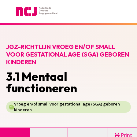
Nederlands Centrum Jeugdgezondheid
JGZ-RICHTLIJN VROEG EN/OF SMALL
VOOR GESTATIONAL AGE (SGA) GEBOREN
KINDEREN
3.1 Mentaal
functioneren
Vroeg en/of small voor gestational age (SGA) geboren
kinderen
Print