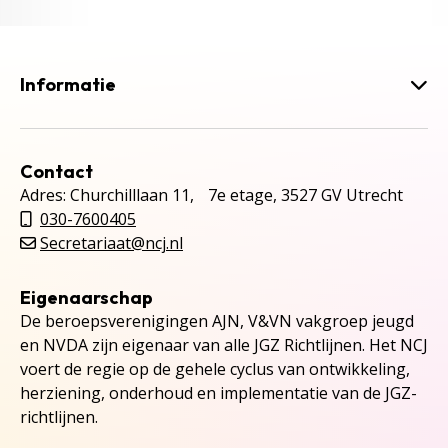
Informatie
Contact
Adres: Churchilllaan 11, 7e etage, 3527 GV Utrecht
030-7600405
Secretariaat@ncj.nl
Eigenaarschap
De beroepsverenigingen AJN, V&VN vakgroep jeugd
en NVDA zijn eigenaar van alle JGZ Richtlijnen. Het NCJ
voert de regie op de gehele cyclus van ontwikkeling,
herziening, onderhoud en implementatie van de JGZ-
richtlijnen.