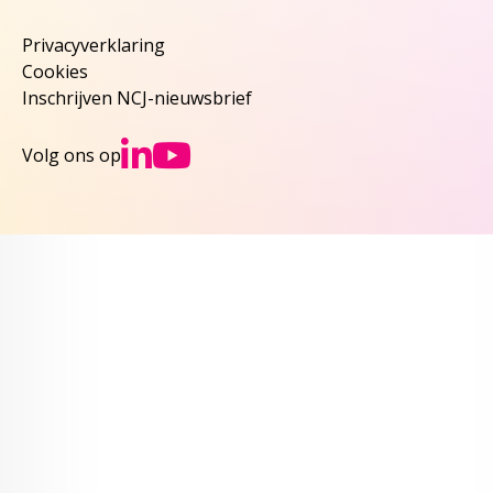
Privacyverklaring
Cookies
Inschrijven NCJ-nieuwsbrief
Ga naar NCJs Linked
Ga naar NCJs You
Volg ons op