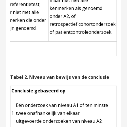
maar niet met alle
een referentietest,
kenmerken als genoemd
maar niet met alle
onder A2, of
kenmerken die onder
retrospectief cohortonderzoek
A2 zijn genoemd.
of patiëntcontroleonderzoek.
Tabel 2. Niveau van bewijs van de conclusie
Conclusie gebaseerd op
Eén onderzoek van niveau A1 of ten minste
1
twee onafhankelijk van elkaar
uitgevoerde onderzoeken van niveau A2.