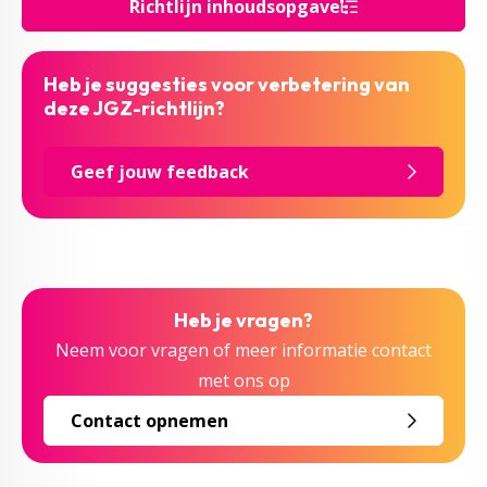
Richtlijn inhoudsopgave
Heb je suggesties voor verbetering van
deze JGZ-richtlijn?
Geef jouw feedback
Heb je vragen?
Neem voor vragen of meer informatie contact
met ons op
Contact opnemen