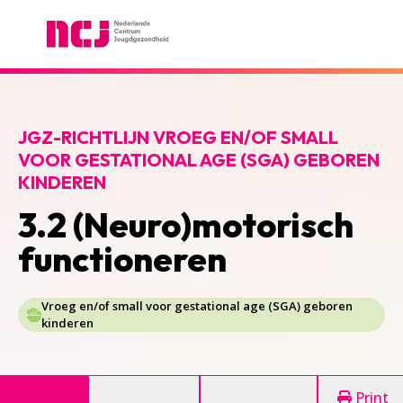
Nederlands Centrum Jeugdgezondheid
JGZ-RICHTLIJN VROEG EN/OF SMALL
VOOR GESTATIONAL AGE (SGA) GEBOREN
KINDEREN
3.2 (Neuro)motorisch
functioneren
Vroeg en/of small voor gestational age (SGA) geboren
kinderen
Print