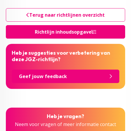
Terug naar richtlijnen overzicht
Richtlijn inhoudsopgave
Heb je suggesties voor verbetering van
deze JGZ-richtlijn?
Geef jouw feedback
Heb je vragen?
Neem voor vragen of meer informatie contact