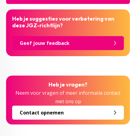
Heb je suggesties voor verbetering van
deze JGZ-richtlijn?
Geef jouw feedback
Heb je vragen?
Neem voor vragen of meer informatie contact
met ons op
Contact opnemen