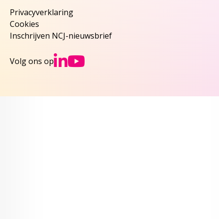
Privacyverklaring
Cookies
Inschrijven NCJ-nieuwsbrief
Ga naar NCJs Linked
Ga naar NCJs You
Volg ons op