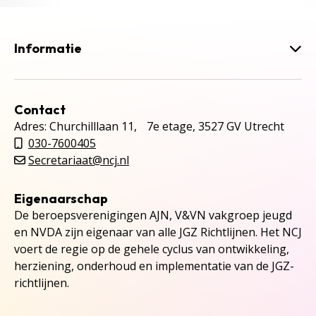
Informatie
Contact
Adres: Churchilllaan 11, 7e etage, 3527 GV Utrecht
030-7600405
Secretariaat@ncj.nl
Eigenaarschap
De beroepsverenigingen AJN, V&VN vakgroep jeugd
en NVDA zijn eigenaar van alle JGZ Richtlijnen. Het NCJ
voert de regie op de gehele cyclus van ontwikkeling,
herziening, onderhoud en implementatie van de JGZ-
richtlijnen.