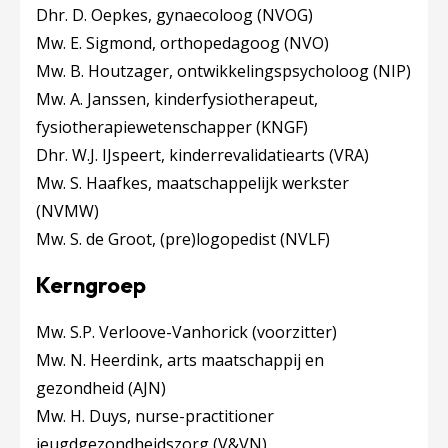
Dhr. D. Oepkes, gynaecoloog (NVOG)
Mw. E. Sigmond, orthopedagoog (NVO)
Mw. B. Houtzager, ontwikkelingspsycholoog (NIP)
Mw. A. Janssen, kinderfysiotherapeut,
fysiotherapiewetenschapper (KNGF)
Dhr. W.J. IJspeert, kinderrevalidatiearts (VRA)
Mw. S. Haafkes, maatschappelijk werkster
(NVMW)
Mw. S. de Groot, (pre)logopedist (NVLF)
Kerngroep
Mw. S.P. Verloove-Vanhorick (voorzitter)
Mw. N. Heerdink, arts maatschappij en
gezondheid (AJN)
Mw. H. Duys, nurse-practitioner
jeugdgezondheidszorg (V&VN)