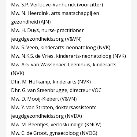
Mw. S.P. Verloove-Vanhorick (voorzitter)
Mw. N. Heerdink, arts maatschappij en
gezondheid (AJN)
Mw. H. Duys, nurse-practitioner
jeugdgezondheidszorg (V&VN)
Mw. S. Veen, kinderarts-neonatoloog (NVK)
Mw. N.K.S. de Vries, kinderarts-neonatoloog (NVK)
Mw. A.G. van Wassenaer-Leemhuis, kinderarts
(NVK)
Dhr. M. Hofkamp, kinderarts (NVK)
Dhr. G. van Steenbrugge, directeur VOC
Mw. D. Mooij-Kiebert (V&VN)
Mw. Y. van Straten, doktersassistente
jeugdgezondheidszorg (NVDA)
Mw. M. Beentjes, verloskundige (KNOV)
Mw. C. de Groot, gynaecoloog (NVOG)