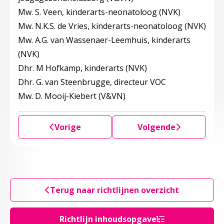
Mw. S. Veen, kinderarts-neonatoloog (NVK)
Mw. N.K.S. de Vries, kinderarts-neonatoloog (NVK)
Mw. A.G. van Wassenaer-Leemhuis, kinderarts
(NVK)
Dhr. M Hofkamp, kinderarts (NVK)
Dhr. G. van Steenbrugge, directeur VOC
Mw. D. Mooij-Kiebert (V&VN)
Vorige
Volgende
Terug naar richtlijnen overzicht
Richtlijn inhoudsopgave