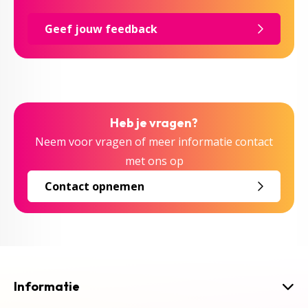
Geef jouw feedback
Heb je vragen?
Neem voor vragen of meer informatie contact
met ons op
Contact opnemen
Informatie