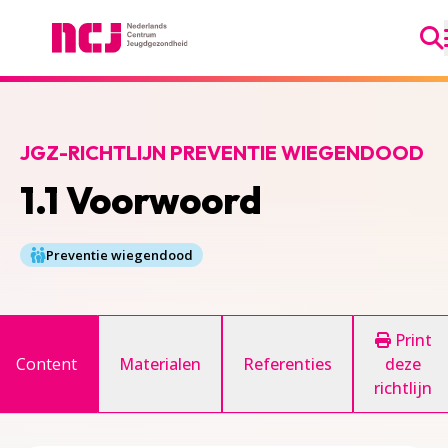
Ga
Nederlands Centrum Jeugdgezondheid
JGZ-RICHTLIJN PREVENTIE WIEGENDOOD
1.1 Voorwoord
Preventie wiegendood
Print
Content
Materialen
Referenties
deze
richtlijn