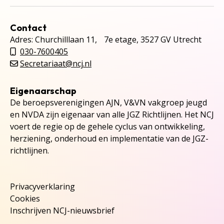
Contact
Adres: Churchilllaan 11, 7e etage, 3527 GV Utrecht
030-7600405
Secretariaat@ncj.nl
Eigenaarschap
De beroepsverenigingen AJN, V&VN vakgroep jeugd
en NVDA zijn eigenaar van alle JGZ Richtlijnen. Het NCJ
voert de regie op de gehele cyclus van ontwikkeling,
herziening, onderhoud en implementatie van de JGZ-
richtlijnen.
Privacyverklaring
Cookies
Inschrijven NCJ-nieuwsbrief