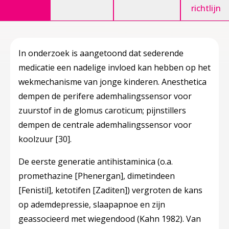
richtlijn
In onderzoek is aangetoond dat sederende
medicatie een nadelige invloed kan hebben op het
wekmechanisme van jonge kinderen. Anesthetica
dempen de perifere ademhalingssensor voor
zuurstof in de glomus caroticum; pijnstillers
dempen de centrale ademhalingssensor voor
koolzuur
[30]
.
De eerste generatie antihistaminica (o.a.
promethazine [Phenergan], dimetindeen
[Fenistil], ketotifen [Zaditen]) vergroten de kans
op ademdepressie, slaapapnoe en zijn
geassocieerd met wiegendood (Kahn 1982). Van