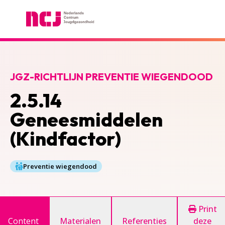
Nederlands Centrum Jeugdgezondheid
JGZ-RICHTLIJN PREVENTIE WIEGENDOOD
2.5.14
Geneesmiddelen
(Kindfactor)
Preventie wiegendood
Print
Content
Materialen
Referenties
deze