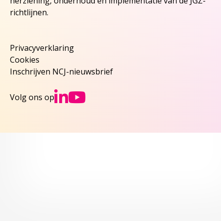
herziening, onderhoud en implementatie van de JGZ-
richtlijnen.
Privacyverklaring
Cookies
Inschrijven NCJ-nieuwsbrief
Ga naar NCJs Linked
Ga naar NCJs You
Volg ons op