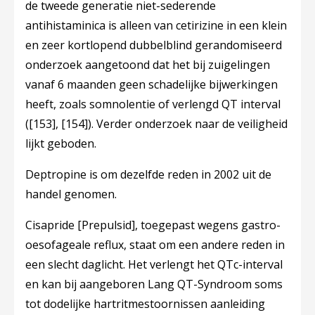
de tweede generatie niet-sederende
antihistaminica is alleen van cetirizine in een klein
en zeer kortlopend dubbelblind gerandomiseerd
onderzoek aangetoond dat het bij zuigelingen
vanaf 6 maanden geen schadelijke bijwerkingen
heeft, zoals somnolentie of verlengd QT interval
(
[153]
,
[154]
). Verder onderzoek naar de veiligheid
lijkt geboden.
Deptropine is om dezelfde reden in 2002 uit de
handel genomen.
Cisapride [Prepulsid], toegepast wegens gastro-
oesofageale reflux, staat om een andere reden in
een slecht daglicht. Het verlengt het QTc-interval
en kan bij aangeboren Lang QT-Syndroom soms
tot dodelijke hartritmestoornissen aanleiding