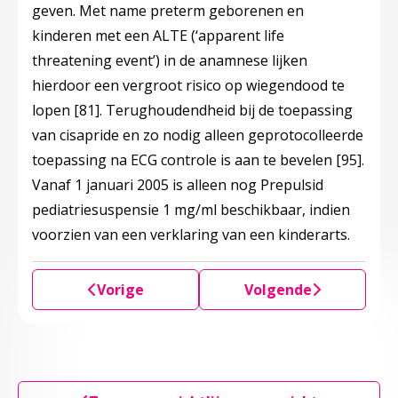
geven. Met name preterm geborenen en
kinderen met een ALTE (‘apparent life
threatening event’) in de anamnese lijken
hierdoor een vergroot risico op wiegendood te
lopen
[81]
. Terughoudendheid bij de toepassing
van cisapride en zo nodig alleen geprotocolleerde
toepassing na ECG controle is aan te bevelen
[95]
.
Vanaf 1 januari 2005 is alleen nog Prepulsid
pediatriesuspensie 1 mg/ml beschikbaar, indien
voorzien van een verklaring van een kinderarts.
Vorige
Volgende