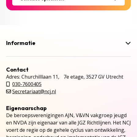
Informatie
Contact
Adres: Churchilllaan 11, 7e etage, 3527 GV Utrecht
030-7600405
Secretariaat@ncj.nl
Eigenaarschap
De beroepsverenigingen AJN, V&VN vakgroep jeugd
en NVDA zijn eigenaar van alle JGZ Richtlijnen. Het NCJ
voert de regie op de gehele cyclus van ontwikkeling,