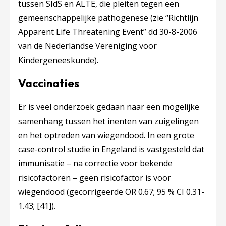
tussen SIdS en ALTE, die pleiten tegen een
gemeenschappelijke pathogenese (zie “Richtlijn
Apparent Life Threatening Event” dd 30-8-2006
van de Nederlandse Vereniging voor
Kindergeneeskunde).
Vaccinaties
Er is veel onderzoek gedaan naar een mogelijke
samenhang tussen het inenten van zuigelingen
en het optreden van wiegendood. In een grote
case-control studie in Engeland is vastgesteld dat
immunisatie – na correctie voor bekende
risicofactoren – geen risicofactor is voor
wiegendood (gecorrigeerde OR 0.67; 95 % CI 0.31-
1.43;
[41]
).