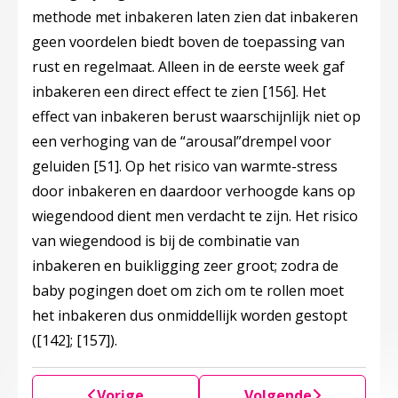
methode met inbakeren laten zien dat inbakeren
geen voordelen biedt boven de toepassing van
rust en regelmaat. Alleen in de eerste week gaf
inbakeren een direct effect te zien
[156]
. Het
effect van inbakeren berust waarschijnlijk niet op
een verhoging van de “arousal”drempel voor
geluiden
[51]
. Op het risico van warmte-stress
door inbakeren en daardoor verhoogde kans op
wiegendood dient men verdacht te zijn. Het risico
van wiegendood is bij de combinatie van
inbakeren en buikligging zeer groot; zodra de
baby pogingen doet om zich om te rollen moet
het inbakeren dus onmiddellijk worden gestopt
(
[142]
;
[157]
).
Vorige
Volgende