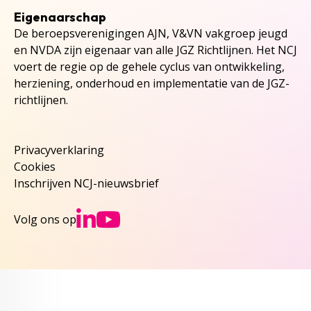
Eigenaarschap
De beroepsverenigingen AJN, V&VN vakgroep jeugd
en NVDA zijn eigenaar van alle JGZ Richtlijnen. Het NCJ
voert de regie op de gehele cyclus van ontwikkeling,
herziening, onderhoud en implementatie van de JGZ-
richtlijnen.
Privacyverklaring
Cookies
Inschrijven NCJ-nieuwsbrief
Ga naar NCJs Linked
Ga naar NCJs You
Volg ons op