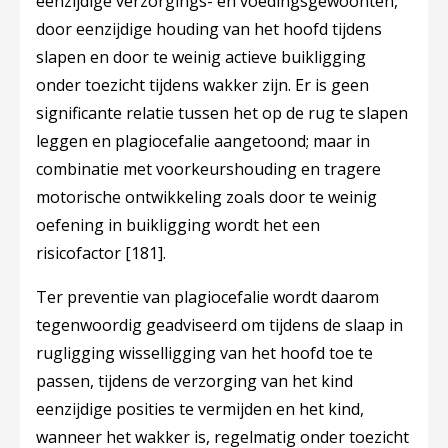
eenzijdige verzorgings- en voedingsgewoonten,
door eenzijdige houding van het hoofd tijdens
slapen en door te weinig actieve buikligging
onder toezicht tijdens wakker zijn. Er is geen
significante relatie tussen het op de rug te slapen
leggen en plagiocefalie aangetoond; maar in
combinatie met voorkeurshouding en tragere
motorische ontwikkeling zoals door te weinig
oefening in buikligging wordt het een
risicofactor
[181]
.
Ter preventie van plagiocefalie wordt daarom
tegenwoordig geadviseerd om tijdens de slaap in
rugligging wisselligging van het hoofd toe te
passen, tijdens de verzorging van het kind
eenzijdige posities te vermijden en het kind,
wanneer het wakker is, regelmatig onder toezicht