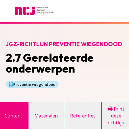
Nederlands Centrum Jeugdgezondheid
JGZ-RICHTLIJN PREVENTIE WIEGENDOOD
2.7 Gerelateerde
onderwerpen
Preventie wiegendood
Print
Content
Materialen
Referenties
deze
richtlijn