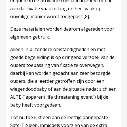
enquête in de provincie friesland in 2003 toonde
aan dat fixatie vaak te lang en heel vaak op
onveilige manier wordt toegepast
[8]
.
Deze materialen worden daarom afgeraden voor
algemeen gebruik.
Alleen in bijzondere omstandigheden en met
goede begeleiding is op dringend verzoek van de
ouders toepassing van fixatie te overwegen.
daarbij kan worden gedacht aan zeer bezorgde
ouders, die al eerder getroffen zijn door een
wiegendoodbaby of aan de situatie nadat zich een
ALTE (“apparent life threatening event”) bij de
baby heeft voorgedaan.
Tot nu toe lijkt een aan de leeftijd aangepaste
Safe-T-Sleep, inmiddels voorzien van de extra