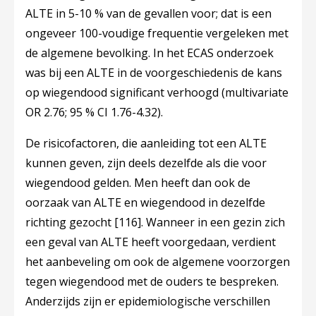
ALTE in 5-10 % van de gevallen voor; dat is een
ongeveer 100-voudige frequentie vergeleken met
de algemene bevolking. In het ECAS onderzoek
was bij een ALTE in de voorgeschiedenis de kans
op wiegendood significant verhoogd (multivariate
OR 2.76; 95 % CI 1.76-4.32).
De risicofactoren, die aanleiding tot een ALTE
kunnen geven, zijn deels dezelfde als die voor
wiegendood gelden. Men heeft dan ook de
oorzaak van ALTE en wiegendood in dezelfde
richting gezocht
[116]
. Wanneer in een gezin zich
een geval van ALTE heeft voorgedaan, verdient
het aanbeveling om ook de algemene voorzorgen
tegen wiegendood met de ouders te bespreken.
Anderzijds zijn er epidemiologische verschillen