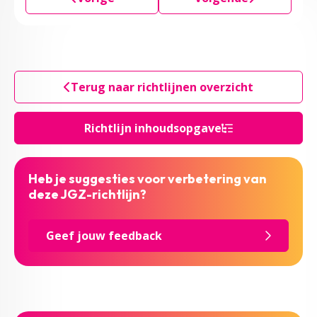
Terug naar richtlijnen overzicht
Richtlijn inhoudsopgave
Heb je suggesties voor verbetering van
deze JGZ-richtlijn?
Geef jouw feedback