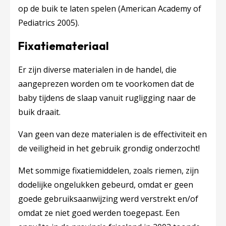
op de buik te laten spelen (American Academy of
Pediatrics 2005).
Fixatiemateriaal
Er zijn diverse materialen in de handel, die
aangeprezen worden om te voorkomen dat de
baby tijdens de slaap vanuit rugligging naar de
buik draait.
Van geen van deze materialen is de effectiviteit en
de veiligheid in het gebruik grondig onderzocht!
Met sommige fixatiemiddelen, zoals riemen, zijn
dodelijke ongelukken gebeurd, omdat er geen
goede gebruiksaanwijzing werd verstrekt en/of
omdat ze niet goed werden toegepast. Een