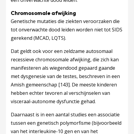
een onverwachte dood leiden.
Chromosomale afwijking
Genetische mutaties die ziekten veroorzaken die
tot onverwachte dood leiden worden niet tot SIDS
gerekend (MCAD, LQTS).
Dat geldt ook voor een zeldzame autosomaal
recessieve chromosomale afwijking, die zich kan
manifesteren als wiegendood gepaard gaande
met dysgenesie van de testes, beschreven in een
Amish gemeenschap
[143]
. De meeste kinderen
hebben echter tevoren al verschijnselen van
visceraal-autonome dysfunctie gehad.
Daarnaast is in een aantal studies een associatie
tussen een genetisch polymorfisme (bijvoorbeeld
van het interleukine-10 gen en van het