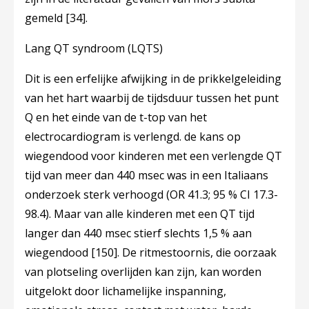
gemeld
[34]
.
Lang QT syndroom (LQTS)
Dit is een erfelijke afwijking in de prikkelgeleiding
van het hart waarbij de tijdsduur tussen het punt
Q en het einde van de t-top van het
electrocardiogram is verlengd. de kans op
wiegendood voor kinderen met een verlengde QT
tijd van meer dan 440 msec was in een Italiaans
onderzoek sterk verhoogd (OR 41.3; 95 % CI 17.3-
98.4). Maar van alle kinderen met een QT tijd
langer dan 440 msec stierf slechts 1,5 % aan
wiegendood
[150]
. De ritmestoornis, die oorzaak
van plotseling overlijden kan zijn, kan worden
uitgelokt door lichamelijke inspanning,