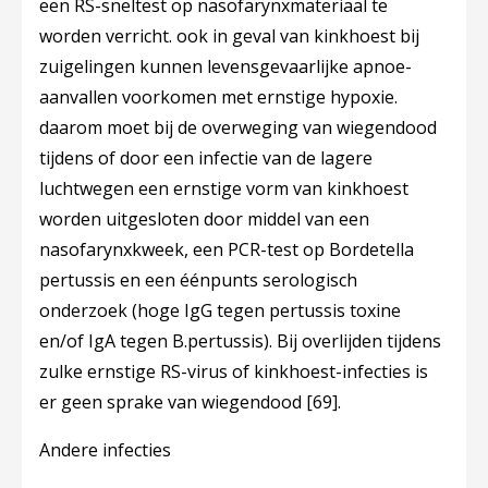
een RS-sneltest op nasofarynxmateriaal te
worden verricht. ook in geval van kinkhoest bij
zuigelingen kunnen levensgevaarlijke apnoe-
aanvallen voorkomen met ernstige hypoxie.
daarom moet bij de overweging van wiegendood
tijdens of door een infectie van de lagere
luchtwegen een ernstige vorm van kinkhoest
worden uitgesloten door middel van een
nasofarynxkweek, een PCR-test op Bordetella
pertussis en een éénpunts serologisch
onderzoek (hoge IgG tegen pertussis toxine
en/of IgA tegen B.pertussis). Bij overlijden tijdens
zulke ernstige RS-virus of kinkhoest-infecties is
er geen sprake van wiegendood
[69]
.
Andere infecties