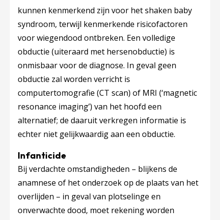
kunnen kenmerkend zijn voor het shaken baby
syndroom, terwijl kenmerkende risicofactoren
voor wiegendood ontbreken. Een volledige
obductie (uiteraard met hersenobductie) is
onmisbaar voor de diagnose. In geval geen
obductie zal worden verricht is
computertomografie (CT scan) of MRI (‘magnetic
resonance imaging’) van het hoofd een
alternatief; de daaruit verkregen informatie is
echter niet gelijkwaardig aan een obductie.
Infanticide
Bij verdachte omstandigheden – blijkens de
anamnese of het onderzoek op de plaats van het
overlijden – in geval van plotselinge en
onverwachte dood, moet rekening worden