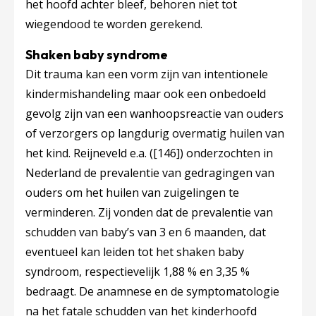
het hoofd achter bleef, behoren niet tot
wiegendood te worden gerekend.
Shaken baby syndrome
Dit trauma kan een vorm zijn van intentionele
kindermishandeling maar ook een onbedoeld
gevolg zijn van een wanhoopsreactie van ouders
of verzorgers op langdurig overmatig huilen van
het kind. Reijneveld e.a. (
[146]
) onderzochten in
Nederland de prevalentie van gedragingen van
ouders om het huilen van zuigelingen te
verminderen. Zij vonden dat de prevalentie van
schudden van baby’s van 3 en 6 maanden, dat
eventueel kan leiden tot het shaken baby
syndroom, respectievelijk 1,88 % en 3,35 %
bedraagt. De anamnese en de symptomatologie
na het fatale schudden van het kinderhoofd