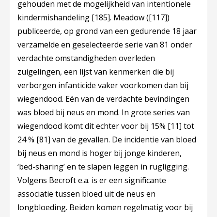
gehouden met de mogelijkheid van intentionele
kindermishandeling
[185]
. Meadow (
[117]
)
publiceerde, op grond van een gedurende 18 jaar
verzamelde en geselecteerde serie van 81 onder
verdachte omstandigheden overleden
zuigelingen, een lijst van kenmerken die bij
verborgen infanticide vaker voorkomen dan bij
wiegendood. Eén van de verdachte bevindingen
was bloed bij neus en mond. In grote series van
wiegendood komt dit echter voor bij 15%
[11]
tot
24 %
[81]
van de gevallen. De incidentie van bloed
bij neus en mond is hoger bij jonge kinderen,
‘bed-sharing’ en te slapen leggen in rugligging.
Volgens Becroft e.a. is er een significante
associatie tussen bloed uit de neus en
longbloeding. Beiden komen regelmatig voor bij