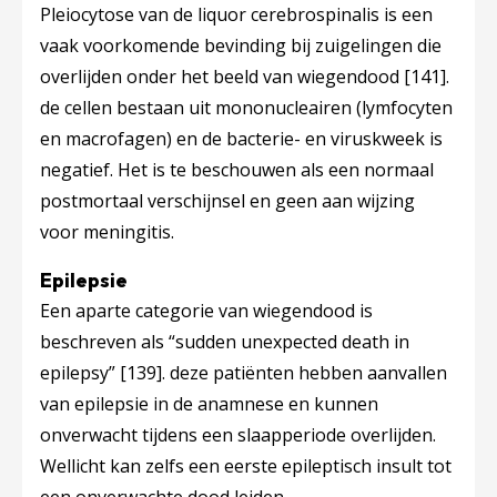
Pleiocytose van de liquor cerebrospinalis is een
vaak voorkomende bevinding bij zuigelingen die
overlijden onder het beeld van wiegendood
[141]
.
de cellen bestaan uit mononucleairen (lymfocyten
en macrofagen) en de bacterie- en viruskweek is
negatief. Het is te beschouwen als een normaal
postmortaal verschijnsel en geen aan wijzing
voor meningitis.
Epilepsie
Een aparte categorie van wiegendood is
beschreven als “sudden unexpected death in
epilepsy”
[139]
. deze patiënten hebben aanvallen
van epilepsie in de anamnese en kunnen
onverwacht tijdens een slaapperiode overlijden.
Wellicht kan zelfs een eerste epileptisch insult tot