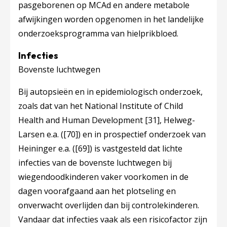
pasgeborenen op MCAd en andere metabole
afwijkingen worden opgenomen in het landelijke
onderzoeksprogramma van hielprikbloed.
Infecties
Bovenste luchtwegen
Bij autopsieën en in epidemiologisch onderzoek,
zoals dat van het National Institute of Child
Health and Human Development
[31]
, Helweg-
Larsen e.a. (
[70]
) en in prospectief onderzoek van
Heininger e.a. (
[69]
) is vastgesteld dat lichte
infecties van de bovenste luchtwegen bij
wiegendoodkinderen vaker voorkomen in de
dagen voorafgaand aan het plotseling en
onverwacht overlijden dan bij controlekinderen.
Vandaar dat infecties vaak als een risicofactor zijn