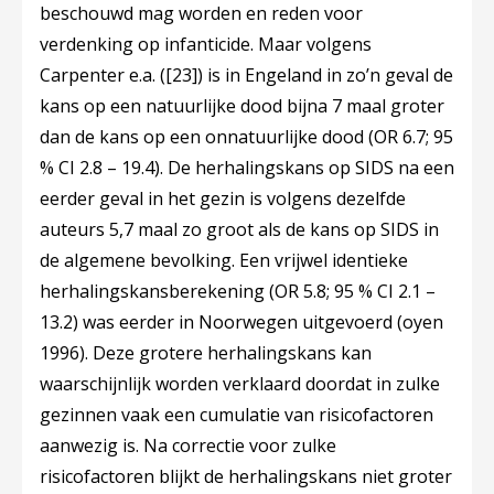
beschouwd mag worden en reden voor
verdenking op infanticide. Maar volgens
Carpenter e.a. (
[23]
) is in Engeland in zo’n geval de
kans op een natuurlijke dood bijna 7 maal groter
dan de kans op een onnatuurlijke dood (OR 6.7; 95
% CI 2.8 – 19.4). De herhalingskans op SIDS na een
eerder geval in het gezin is volgens dezelfde
auteurs 5,7 maal zo groot als de kans op SIDS in
de algemene bevolking. Een vrijwel identieke
herhalingskansberekening (OR 5.8; 95 % CI 2.1 –
13.2) was eerder in Noorwegen uitgevoerd (oyen
1996). Deze grotere herhalingskans kan
waarschijnlijk worden verklaard doordat in zulke
gezinnen vaak een cumulatie van risicofactoren
aanwezig is. Na correctie voor zulke
risicofactoren blijkt de herhalingskans niet groter