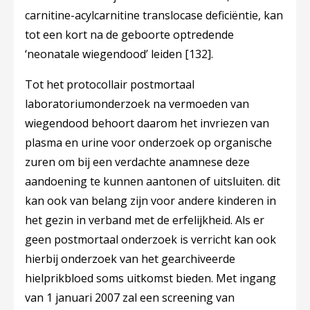
carnitine-acylcarnitine translocase deficiëntie, kan
tot een kort na de geboorte optredende
‘neonatale wiegendood’ leiden
[132]
.
Tot het protocollair postmortaal
laboratoriumonderzoek na vermoeden van
wiegendood behoort daarom het invriezen van
plasma en urine voor onderzoek op organische
zuren om bij een verdachte anamnese deze
aandoening te kunnen aantonen of uitsluiten. dit
kan ook van belang zijn voor andere kinderen in
het gezin in verband met de erfelijkheid. Als er
geen postmortaal onderzoek is verricht kan ook
hierbij onderzoek van het gearchiveerde
hielprikbloed soms uitkomst bieden. Met ingang
van 1 januari 2007 zal een screening van