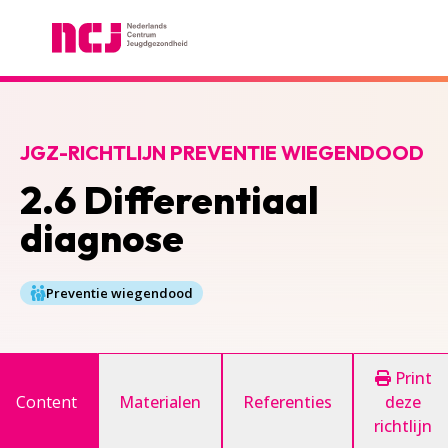
Nederlands Centrum Jeugdgezondheid
JGZ-RICHTLIJN PREVENTIE WIEGENDOOD
2.6 Differentiaal
diagnose
Preventie wiegendood
Print
Content
Materialen
Referenties
deze
richtlijn