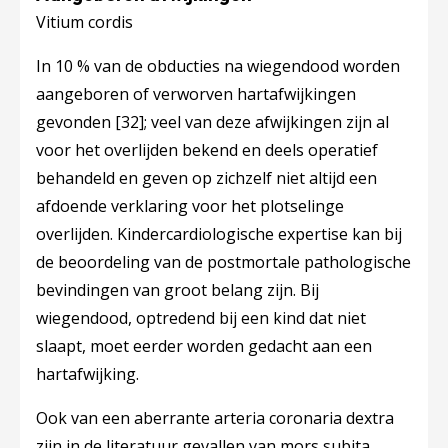
Vitium cordis
In 10 % van de obducties na wiegendood worden
aangeboren of verworven hartafwijkingen
gevonden
[32]
; veel van deze afwijkingen zijn al
voor het overlijden bekend en deels operatief
behandeld en geven op zichzelf niet altijd een
afdoende verklaring voor het plotselinge
overlijden. Kindercardiologische expertise kan bij
de beoordeling van de postmortale pathologische
bevindingen van groot belang zijn. Bij
wiegendood, optredend bij een kind dat niet
slaapt, moet eerder worden gedacht aan een
hartafwijking.
Ook van een aberrante arteria coronaria dextra
zijn in de literatuur gevallen van mors subita