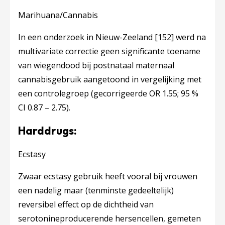
Marihuana/Cannabis
In een onderzoek in Nieuw-Zeeland
[152]
werd na
multivariate correctie geen significante toename
van wiegendood bij postnataal maternaal
cannabisgebruik aangetoond in vergelijking met
een controlegroep (gecorrigeerde OR 1.55; 95 %
CI 0.87 – 2.75).
Harddrugs:
Ecstasy
Zwaar ecstasy gebruik heeft vooral bij vrouwen
een nadelig maar (tenminste gedeeltelijk)
reversibel effect op de dichtheid van
serotonineproducerende hersencellen, gemeten