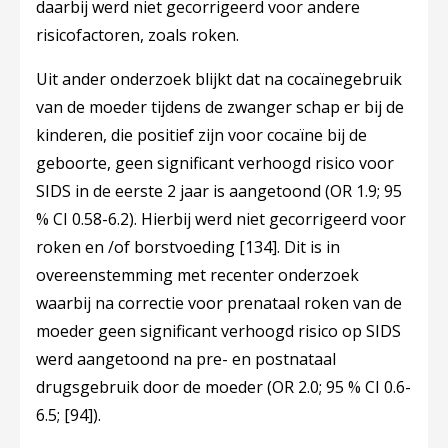
daarbij werd niet gecorrigeerd voor andere
risicofactoren, zoals roken.
Uit ander onderzoek blijkt dat na cocaïnegebruik
van de moeder tijdens de zwanger schap er bij de
kinderen, die positief zijn voor cocaïne bij de
geboorte, geen significant verhoogd risico voor
SIDS in de eerste 2 jaar is aangetoond (OR 1.9; 95
% CI 0.58-6.2). Hierbij werd niet gecorrigeerd voor
roken en /of borstvoeding
[134]
. Dit is in
overeenstemming met recenter onderzoek
waarbij na correctie voor prenataal roken van de
moeder geen significant verhoogd risico op SIDS
werd aangetoond na pre- en postnataal
drugsgebruik door de moeder (OR 2.0; 95 % CI 0.6-
6.5;
[94]
).