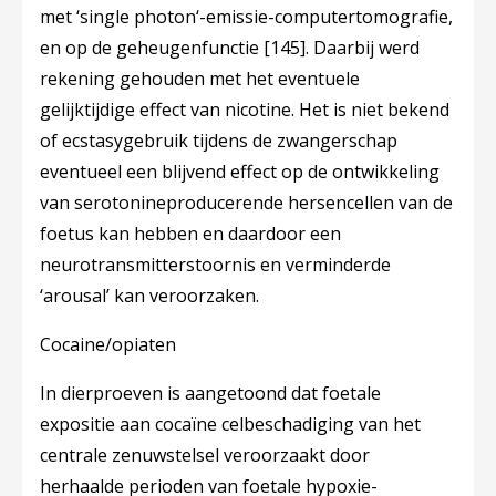
met ‘single photon‘-emissie-computertomografie,
en op de geheugenfunctie
[145]
. Daarbij werd
rekening gehouden met het eventuele
gelijktijdige effect van nicotine. Het is niet bekend
of ecstasygebruik tijdens de zwangerschap
eventueel een blijvend effect op de ontwikkeling
van serotonineproducerende hersencellen van de
foetus kan hebben en daardoor een
neurotransmitterstoornis en verminderde
‘arousal’ kan veroorzaken.
Cocaine/opiaten
In dierproeven is aangetoond dat foetale
expositie aan cocaïne celbeschadiging van het
centrale zenuwstelsel veroorzaakt door
herhaalde perioden van foetale hypoxie-