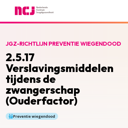
Nederlands Centrum Jeugdgezondheid
JGZ-RICHTLIJN PREVENTIE WIEGENDOOD
2.5.17
Verslavingsmiddelen
tijdens de
zwangerschap
(Ouderfactor)
Preventie wiegendood