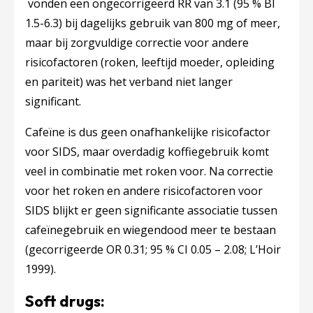
vonden een ongecorrigeerd RR van 3.1 (95 % BI
1.5-6.3) bij dagelijks gebruik van 800 mg of meer,
maar bij zorgvuldige correctie voor andere
risicofactoren (roken, leeftijd moeder, opleiding
en pariteit) was het verband niet langer
significant.
Cafeïne is dus geen onafhankelijke risicofactor
voor SIDS, maar overdadig koffiegebruik komt
veel in combinatie met roken voor. Na correctie
voor het roken en andere risicofactoren voor
SIDS blijkt er geen significante associatie tussen
cafeïnegebruik en wiegendood meer te bestaan
(gecorrigeerde OR 0.31; 95 % CI 0.05 – 2.08; L’Hoir
1999).
Soft drugs: