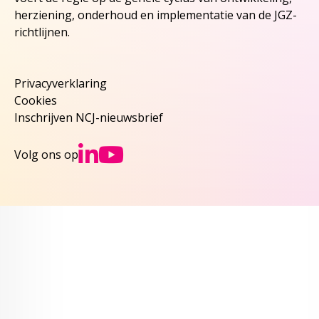
herziening, onderhoud en implementatie van de JGZ-
richtlijnen.
Privacyverklaring
Cookies
Inschrijven NCJ-nieuwsbrief
Ga naar NCJs Linked
Ga naar NCJs You
Volg ons op