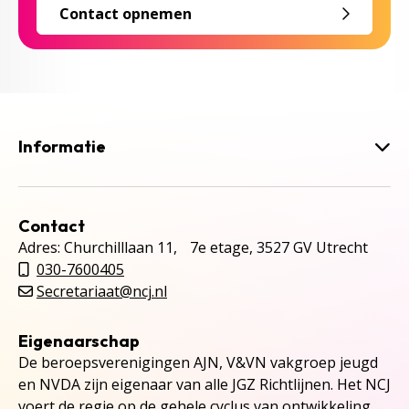
Contact opnemen
Informatie
Contact
Adres: Churchilllaan 11, 7e etage, 3527 GV Utrecht
030-7600405
Secretariaat@ncj.nl
Eigenaarschap
De beroepsverenigingen AJN, V&VN vakgroep jeugd
en NVDA zijn eigenaar van alle JGZ Richtlijnen. Het NCJ
voert de regie op de gehele cyclus van ontwikkeling,