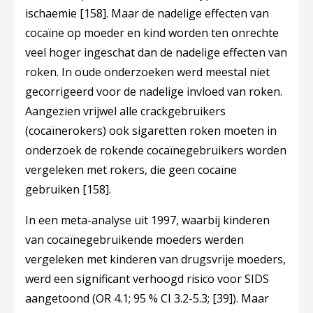
ischaemie
[158]
. Maar de nadelige effecten van
cocaïne op moeder en kind worden ten onrechte
veel hoger ingeschat dan de nadelige effecten van
roken. In oude onderzoeken werd meestal niet
gecorrigeerd voor de nadelige invloed van roken.
Aangezien vrijwel alle crackgebruikers
(cocaïnerokers) ook sigaretten roken moeten in
onderzoek de rokende cocaïnegebruikers worden
vergeleken met rokers, die geen cocaïne
gebruiken
[158]
.
In een meta-analyse uit 1997, waarbij kinderen
van cocaïnegebruikende moeders werden
vergeleken met kinderen van drugsvrije moeders,
werd een significant verhoogd risico voor SIDS
aangetoond (OR 4.1; 95 % CI 3.2-5.3;
[39]
). Maar