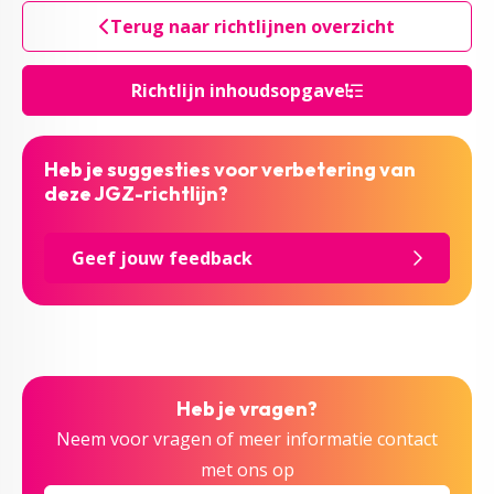
Terug naar richtlijnen overzicht
Richtlijn inhoudsopgave
Heb je suggesties voor verbetering van
deze JGZ-richtlijn?
Geef jouw feedback
Heb je vragen?
Neem voor vragen of meer informatie contact
met ons op