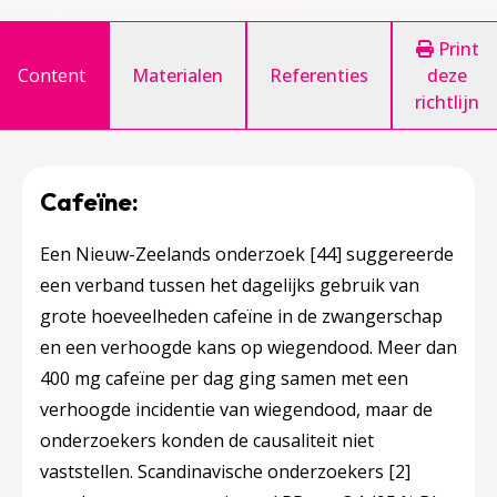
Print
Content
Materialen
Referenties
deze
richtlijn
Cafeïne:
Een Nieuw-Zeelands onderzoek
[44]
suggereerde
een verband tussen het dagelijks gebruik van
grote hoeveelheden cafeïne in de zwangerschap
en een verhoogde kans op wiegendood. Meer dan
400 mg cafeïne per dag ging samen met een
verhoogde incidentie van wiegendood, maar de
onderzoekers konden de causaliteit niet
vaststellen. Scandinavische onderzoekers
[2]