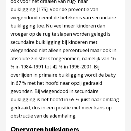
ook voor het draaien van rug- naar
buikligging
[175]
. Voor de preventie van
wiegendood neemt de betekenis van secundaire
buikligging toe. Nu veel meer kinderen dan
vroeger op de rug te slapen worden gelegd is
secundaire buikligging bij kinderen met
wiegendood niet alleen percentueel maar ook in
absolute zin sterk toegenomen, namelijk van 16
% in 1984-1991 tot 42 % in 1996-2001. Bij
overlijden in primaire buikligging wordt de baby
in 67 % met het hoofd naar opzij gedraaid
gevonden. Bij wiegendood in secundaire
buikligging is het hoofd in 69 % juist naar omlaag
gedraaid, dus in een positie met meer kans op
obstructie van de ademhaling.
Onervaren buikslapers