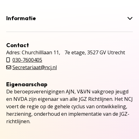
Informatie
Contact
Adres: Churchilllaan 11, 7e etage, 3527 GV Utrecht
030-7600405
Secretariaat@ncj.nl
Eigenaarschap
De beroepsverenigingen AJN, V&VN vakgroep jeugd
en NVDA zijn eigenaar van alle JGZ Richtlijnen. Het NCJ
voert de regie op de gehele cyclus van ontwikkeling,
herziening, onderhoud en implementatie van de JGZ-
richtlijnen.