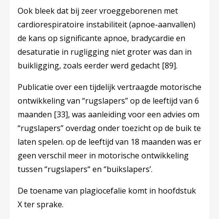
Ook bleek dat bij zeer vroeggeborenen met
cardiorespiratoire instabiliteit (apnoe-aanvallen)
de kans op significante apnoe, bradycardie en
desaturatie in rugligging niet groter was dan in
buikligging, zoals eerder werd gedacht
[89]
.
Publicatie over een tijdelijk vertraagde motorische
ontwikkeling van “rugslapers” op de leeftijd van 6
maanden
[33]
, was aanleiding voor een advies om
“rugslapers” overdag onder toezicht op de buik te
laten spelen. op de leeftijd van 18 maanden was er
geen verschil meer in motorische ontwikkeling
tussen “rugslapers“ en “buikslapers’.
De toename van plagiocefalie komt in hoofdstuk
X ter sprake.