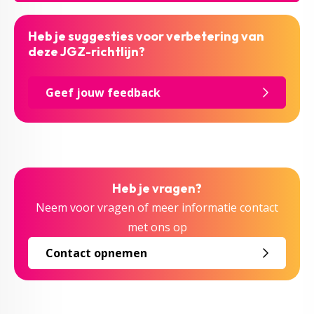
Heb je suggesties voor verbetering van
deze JGZ-richtlijn?
Geef jouw feedback
Heb je vragen?
Neem voor vragen of meer informatie contact
met ons op
Contact opnemen