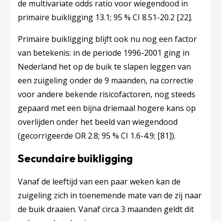
de multivariate odds ratio voor wiegendood in
primaire buikligging 13.1; 95 % CI 8.51-20.2
[22]
.
Primaire buikligging blijft ook nu nog een factor
van betekenis: in de periode 1996-2001 ging in
Nederland het op de buik te slapen leggen van
een zuigeling onder de 9 maanden, na correctie
voor andere bekende risicofactoren, nog steeds
gepaard met een bijna driemaal hogere kans op
overlijden onder het beeld van wiegendood
(gecorrigeerde OR 2.8; 95 % CI 1.6-4.9;
[81]
).
Secundaire buikligging
Vanaf de leeftijd van een paar weken kan de
zuigeling zich in toenemende mate van de zij naar
de buik draaien. Vanaf circa 3 maanden geldt dit