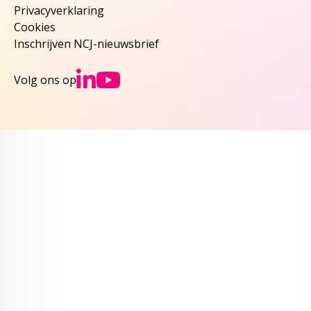
Privacyverklaring
Cookies
Inschrijven NCJ-nieuwsbrief
Ga naar NCJs Linked
Ga naar NCJs You
Volg ons op