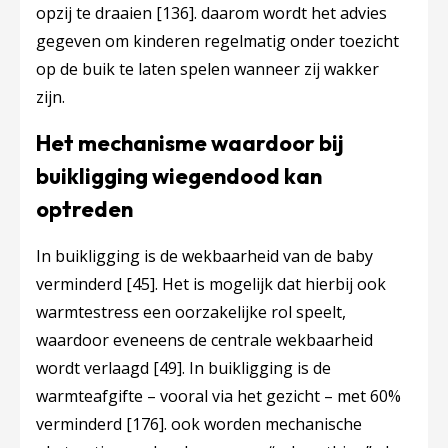
opzij te draaien
[136]
. daarom wordt het advies
gegeven om kinderen regelmatig onder toezicht
op de buik te laten spelen wanneer zij wakker
zijn.
Het mechanisme waardoor bij
buikligging wiegendood kan
optreden
In buikligging is de wekbaarheid van de baby
verminderd
[45]
. Het is mogelijk dat hierbij ook
warmtestress een oorzakelijke rol speelt,
waardoor eveneens de centrale wekbaarheid
wordt verlaagd
[49]
. In buikligging is de
warmteafgifte – vooral via het gezicht – met 60%
verminderd
[176]
. ook worden mechanische