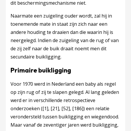
dit beschermingsmechanisme niet.
Naarmate een zuigeling ouder wordt, zal hij in
toenemende mate in staat zijn zich naar een
andere houding te draaien dan die waarin hij is
neergelegd. Indien de zuigeling van de rug of van
de zij zelf naar de buik draait noemt men dit
secundaire buikligging
.
Primaire buikligging
Voor 1970 werd in Nederland een baby als regel
op zijn rug of zij te slapen gelegd. Al lang geleden
werd er in verschillende retrospectieve
onderzoeken (
[1]
,
[21]
,
[52]
,
[186]
) een relatie
verondersteld tussen buikligging en wiegendood.
Maar vanaf de zeventiger jaren werd buikligging,