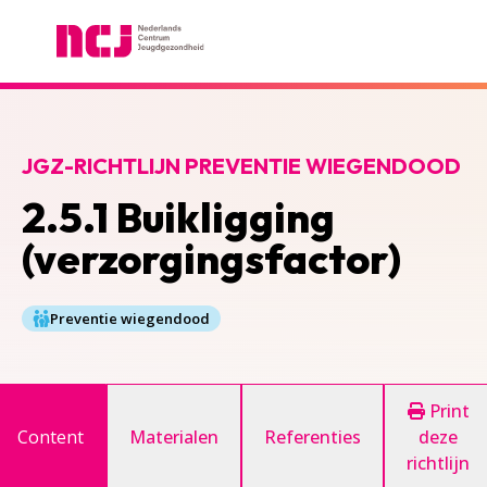
Nederlands Centrum Jeugdgezondheid
JGZ-RICHTLIJN PREVENTIE WIEGENDOOD
2.5.1 Buikligging
(verzorgingsfactor)
Preventie wiegendood
Print
Content
Materialen
Referenties
deze
richtlijn