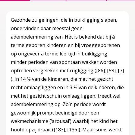
Gezonde zuigelingen, die in buikligging slapen,
ondervinden daar meestal geen
adembelemmering van. Het is bekend dat bij à
terme geboren kinderen en bij vroeggeborenen
op ongeveer a terme leeftijd in buikligging
minder perioden van spontaan wakker worden
optreden vergeleken met rugligging (
[86]
;
[58]
;
[7]
). In 14 % van de kinderen, die met het gezicht
recht omlaag liggen en in 3 % van de kinderen, die
met het gezicht schuin omlaag liggen, treedt wel
adembelemmering op. Zo’n periode wordt
gewoonlijk prompt beëindigd door een
wekmechanisme (‘arousal’) waarbij het kind het
hoofd opzij draait (
[183]
;
[136]
). Maar soms werkt