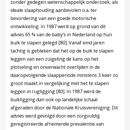
zonder gedegen wetenschappelijk onderzoek, als
ideale slaaphouding aanbevolen o.a. ter
bevordering van een goede motorische
ontwikkeling. In 1987 werd op grond van dit
advies 65 % van de baby’s in Nederland op hun
buik te slapen gelegd
[80]
. Vanaf eind jaren
tachtig is gebleken dat het op de buik te slapen
leggen van een zuigeling de kans op het
plotseling en onverwacht overlijden in de
daaropvolgende slaapperiode minstens 3 keer zo
groot maakt in vergelijking met het te slapen
leggen in rugligging
[80]
. In 1987 werd de
buikligging dan ook op landelijke schaal
afgeraden door de Nationale Kruisvereniging. Dit
advies werd gevolgd door een zorgvuldig
geregistreerde afnemende prevalentie van