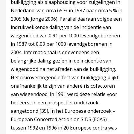
buikligging als slaaphouding voor zuigelingen in
Nederland: van circa 65 % in 1987 naar circa 5 % in
2005 (de Jonge 2006). Parallel daaraan volgde een
indrukwekkende daling van de incidentie van
wiegendood van 0,91 per 1000 levendgeborenen
in 1987 tot 0,09 per 1000 levendgeborenen in
2004. Internationaal is er eveneens een
belangrijke daling gezien in de incidentie van
wiegendood na het afraden van de buikligging.
Het risicoverhogend effect van buikligging blijkt
onafhankelijk te zijn van andere risicofactoren
van wiegendood. In 1991 werd deze relatie voor
het eerst in een prospectief onderzoek
aangetoond
[35]
. In het Europese onderzoek –
European Concerted Action on SIDS (ECAS) –
tussen 1992 en 1996 in 20 Europese centra was