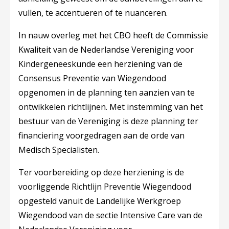
vullen, te accentueren of te nuanceren.
In nauw overleg met het CBO heeft de Commissie
Kwaliteit van de Nederlandse Vereniging voor
Kindergeneeskunde een herziening van de
Consensus Preventie van Wiegendood
opgenomen in de planning ten aanzien van te
ontwikkelen richtlijnen. Met instemming van het
bestuur van de Vereniging is deze planning ter
financiering voorgedragen aan de orde van
Medisch Specialisten.
Ter voorbereiding op deze herziening is de
voorliggende Richtlijn Preventie Wiegendood
opgesteld vanuit de Landelijke Werkgroep
Wiegendood van de sectie Intensive Care van de