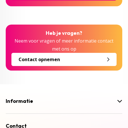
Heb je vragen?
Neem voor vragen of meer informatie contact
met ons op
Contact opnemen
Informatie
Contact