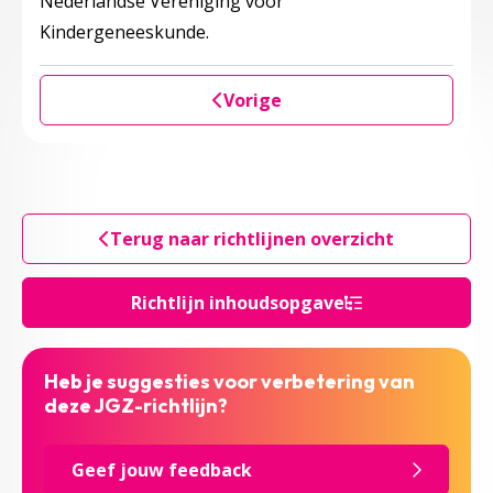
Nederlandse Vereniging voor
Kindergeneeskunde.
Vorige
Terug naar richtlijnen overzicht
Richtlijn inhoudsopgave
Heb je suggesties voor verbetering van
deze JGZ-richtlijn?
Geef jouw feedback