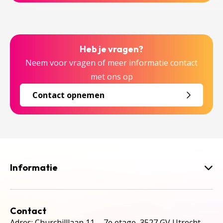
Heb je vragen?
Neem voor vragen of meer informatie contact
met ons op
Contact opnemen
Informatie
Contact
Adres: Churchilllaan 11, 7e etage, 3527 GV Utrecht