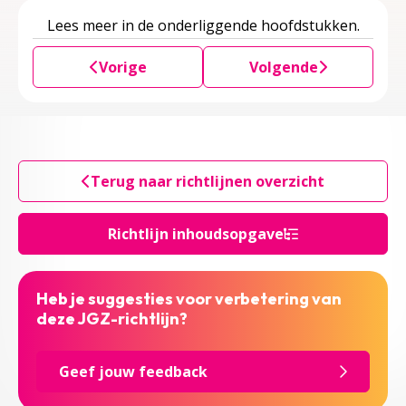
Lees meer in de onderliggende hoofdstukken.
Vorige
Volgende
Terug naar richtlijnen overzicht
Richtlijn inhoudsopgave
Heb je suggesties voor verbetering van
deze JGZ-richtlijn?
Geef jouw feedback