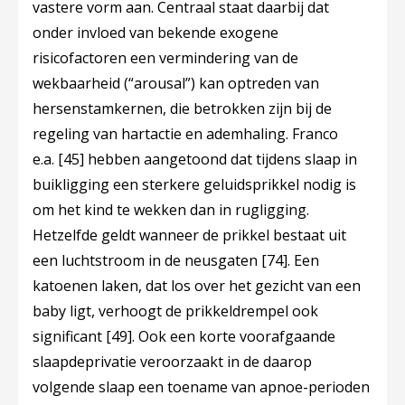
vastere vorm aan. Centraal staat daarbij dat
onder invloed van bekende exogene
risicofactoren een vermindering van de
wekbaarheid (“arousal”) kan optreden van
hersenstamkernen, die betrokken zijn bij de
regeling van hartactie en ademhaling. Franco
e.a.
[45]
hebben aangetoond dat tijdens slaap in
buikligging een sterkere geluidsprikkel nodig is
om het kind te wekken dan in rugligging.
Hetzelfde geldt wanneer de prikkel bestaat uit
een luchtstroom in de neusgaten
[74]
. Een
katoenen laken, dat los over het gezicht van een
baby ligt, verhoogt de prikkeldrempel ook
significant
[49]
. Ook een korte voorafgaande
slaapdeprivatie veroorzaakt in de daarop
volgende slaap een toename van apnoe-perioden