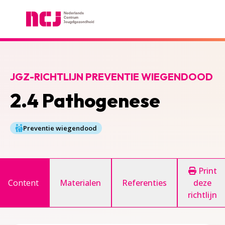
Nederlands Centrum Jeugdgezondheid
JGZ-RICHTLIJN PREVENTIE WIEGENDOOD
2.4 Pathogenese
Preventie wiegendood
Print
Content
Materialen
Referenties
deze
richtlijn