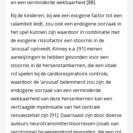
en een verminderde wekbaarheid
[88]
.
Bij de kinderen, bij wie een exogene factor tot een
calamiteit leidt, zou ook een endogene oorzaak in
het spel kunnen zijn waardoor in combinatie met
de exogene risicofactor een stoornis in de
‘arousal’ optreedt. Kinney e.a.
[91]
menen
aanwijzingen te hebben gevonden voor een
stoornis in de hersenstamkernen, die een vitale
rol spelen bij de cardiorespiratoire controle,
waardoor de ‘arousal’ belemmerd zou zijn. de
endogene oorzaak van een verminderde
wekbaarheid van deze hersenkernen kan een
vertraagde myelinisatie van het centrale
zenuwstelsel zijn
[91]
. Daarnaast zijn door diverse
auteurs neurotransmitterstoornissen (zoals van
serotonine) bij wiegendood gevonden, die een rol