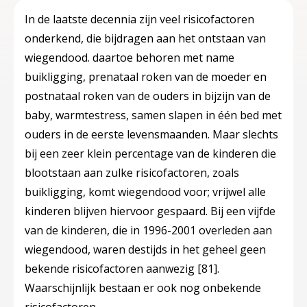
In de laatste decennia zijn veel risicofactoren
onderkend, die bijdragen aan het ontstaan van
wiegendood. daartoe behoren met name
buikligging, prenataal roken van de moeder en
postnataal roken van de ouders in bijzijn van de
baby, warmtestress, samen slapen in één bed met
ouders in de eerste levensmaanden. Maar slechts
bij een zeer klein percentage van de kinderen die
blootstaan aan zulke risicofactoren, zoals
buikligging, komt wiegendood voor; vrijwel alle
kinderen blijven hiervoor gespaard. Bij een vijfde
van de kinderen, die in 1996-2001 overleden aan
wiegendood, waren destijds in het geheel geen
bekende risicofactoren aanwezig
[81]
.
Waarschijnlijk bestaan er ook nog onbekende