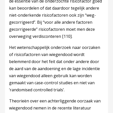
de essentie van de onderzochte risicofactor goed
kan beoordelen of dat daardoor tegelijk andere
niet-onderkende risicofactoren ook zijn “weg-
gecorrigeerd”. Bij “voor alle andere factoren
gecorrigeerde” risicofactoren moet men deze
overweging verdisconteren
[110]
.
Het wetenschappelijk onderzoek naar oorzaken
of risicofactoren van wiegendood wordt
belemmerd door het feit dat onder andere door
de aard van de aandoening en de lage incidentie
van wiegendood alleen gebruik kan worden
gemaakt van case-control studies en niet van
‘randomised controlled trials’.
Theorieën over een achterliggende oorzaak van
wiegendood nemen in de recente literatuur