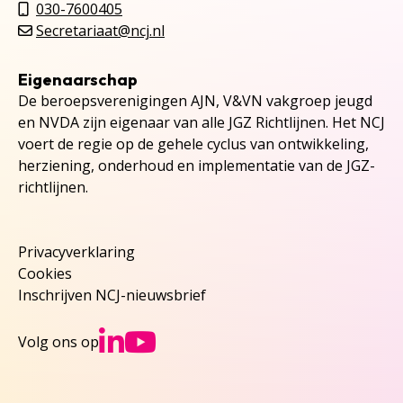
030-7600405
Secretariaat@ncj.nl
Eigenaarschap
De beroepsverenigingen AJN, V&VN vakgroep jeugd
en NVDA zijn eigenaar van alle JGZ Richtlijnen. Het NCJ
voert de regie op de gehele cyclus van ontwikkeling,
herziening, onderhoud en implementatie van de JGZ-
richtlijnen.
Privacyverklaring
Cookies
Inschrijven NCJ-nieuwsbrief
Ga naar NCJs Linked
Ga naar NCJs You
Volg ons op