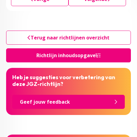
Terug naar richtlijnen overzicht
Richtlijn inhoudsopgave
Heb je suggesties voor verbetering van
deze JGZ-richtlijn?
Geef jouw feedback