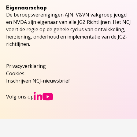
Eigenaarschap
De beroepsverenigingen AJN, V&VN vakgroep jeugd
en NVDA zijn eigenaar van alle JGZ Richtlijnen. Het NCJ
voert de regie op de gehele cyclus van ontwikkeling,
herziening, onderhoud en implementatie van de JGZ-
richtlijnen.
Privacyverklaring
Cookies
Inschrijven NCJ-nieuwsbrief
Ga naar NCJs Linked
Ga naar NCJs You
Volg ons op