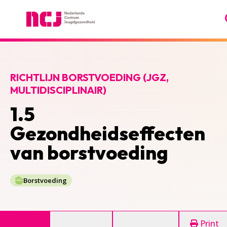
Nederlands Centrum Jeugdgezondheid
RICHTLIJN BORSTVOEDING (JGZ,
MULTIDISCIPLINAIR)
1.5
Gezondheidseffecten
van borstvoeding
Borstvoeding
Print