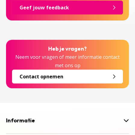
Geef jouw feedback
Heb je vragen?
Neem voor vragen of meer informatie contact
met ons op
Contact opnemen
Informatie