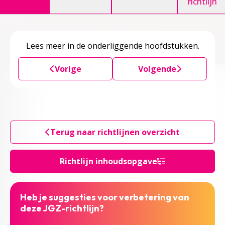
richtlijn
Lees meer in de onderliggende hoofdstukken.
Vorige
Volgende
Terug naar richtlijnen overzicht
Richtlijn inhoudsopgave
Heb je suggesties voor verbetering van
deze JGZ-richtlijn?