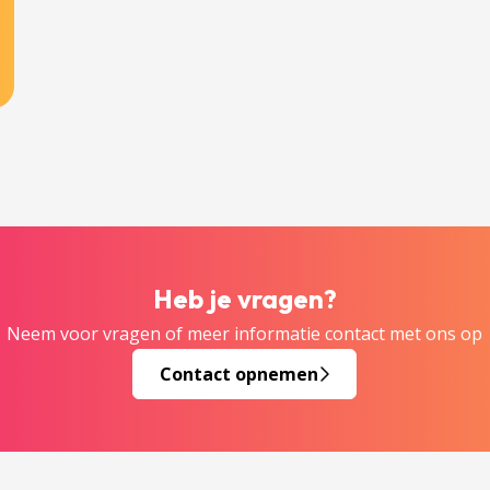
Heb je vragen?
Neem voor vragen of meer informatie contact met ons op
Contact opnemen