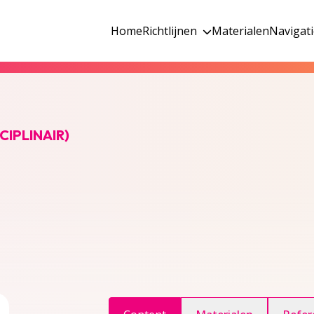
Home
Richtlijnen
Materialen
Navigat
CIPLINAIR)
ggle inhoudsopgave