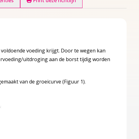
enties
Print deze richtlijn
 voldoende voeding krijgt. Door te wegen kan
rvoeding/uitdroging aan de borst tijdig worden
emaakt van de groeicurve (Figuur 1).