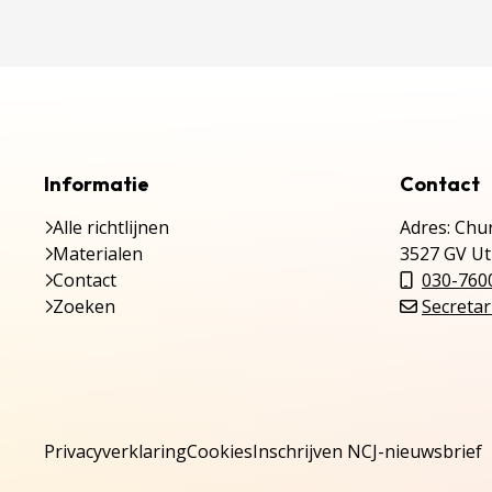
Informatie
Contact
Alle richtlijnen
Adres: Chur
Materialen
3527 GV Ut
Contact
030-760
Zoeken
Secretar
Privacyverklaring
Cookies
Inschrijven NCJ-nieuwsbrief