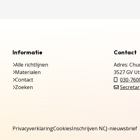
Informatie
Contact
Alle richtlijnen
Adres: Chur
Materialen
3527 GV Ut
Contact
030-760
Zoeken
Secretar
Privacyverklaring
Cookies
Inschrijven NCJ-nieuwsbrief