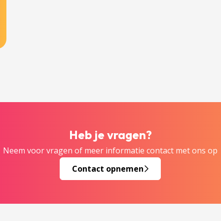
Heb je vragen?
Neem voor vragen of meer informatie contact met ons op
Contact opnemen