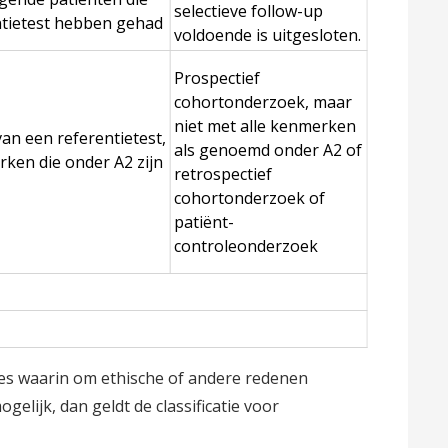
selectieve follow-up
entietest hebben gehad
voldoende is uitgesloten.
Prospectief
cohortonderzoek, maar
niet met alle kenmerken
an een referentietest,
als genoemd onder A2 of
rken die onder A2 zijn
retrospectief
cohortonderzoek of
patiënt-
controleonderzoek
aties waarin om ethische of andere redenen
ogelijk, dan geldt de classificatie voor