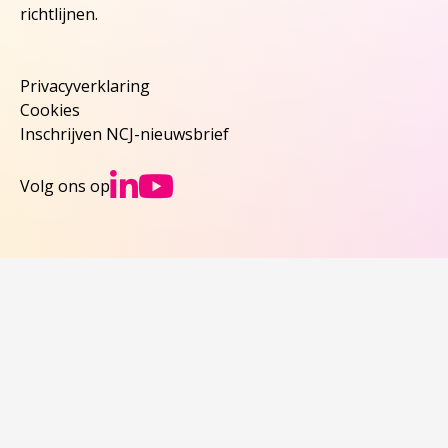
richtlijnen.
Privacyverklaring
Cookies
Inschrijven NCJ-nieuwsbrief
Ga naar NCJs Linked
Ga naar NCJs You
Volg ons op