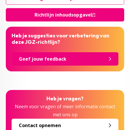
Richtlijn inhoudsopgave
Heb je suggesties voor verbetering van
deze JGZ-richtlijn?
Geef jouw feedback
Heb je vragen?
Neem voor vragen of meer informatie contact
met ons op
Contact opnemen