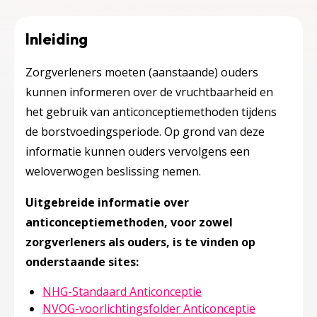
Inleiding
Zorgverleners moeten (aanstaande) ouders
kunnen informeren over de vruchtbaarheid en
het gebruik van anticonceptiemethoden tijdens
de borstvoedingsperiode. Op grond van deze
informatie kunnen ouders vervolgens een
weloverwogen beslissing nemen.
Uitgebreide informatie over
anticonceptiemethoden, voor zowel
zorgverleners als ouders, is te vinden op
onderstaande sites:
Deze linkt opent in e
NHG-Standaard Anticonceptie
Deze linkt 
NVOG-voorlichtingsfolder Anticonceptie