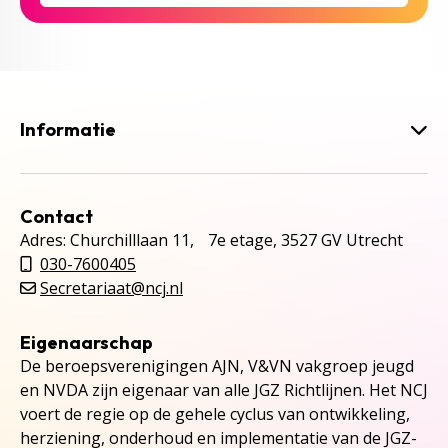
Informatie
Contact
Adres: Churchilllaan 11, 7e etage, 3527 GV Utrecht
030-7600405
Secretariaat@ncj.nl
Eigenaarschap
De beroepsverenigingen AJN, V&VN vakgroep jeugd
en NVDA zijn eigenaar van alle JGZ Richtlijnen. Het NCJ
voert de regie op de gehele cyclus van ontwikkeling,
herziening, onderhoud en implementatie van de JGZ-