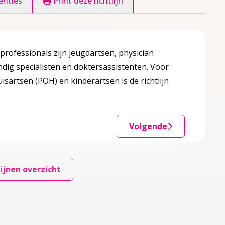
enties
Print deze richtlijn
-professionals zijn jeugdartsen, physician
dig specialisten en doktersassistenten. Voor
sartsen (POH) en kinderartsen is de richtlijn
.
Volgende
ijnen overzicht