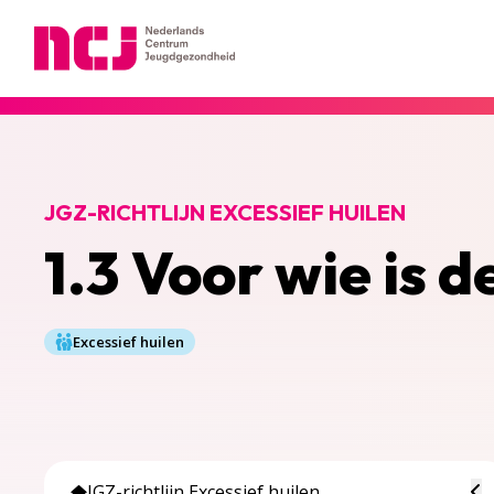
Nederlands Centrum Jeugdgezondheid
JGZ-RICHTLIJN EXCESSIEF HUILEN
1.3 Voor wie is d
Excessief huilen
To
JGZ-richtlijn Excessief huilen