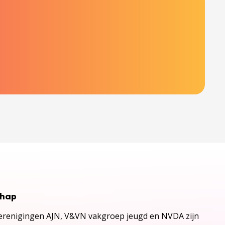
chap
renigingen AJN, V&VN vakgroep jeugd en NVDA zijn