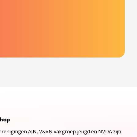
chap
renigingen AJN, V&VN vakgroep jeugd en NVDA zijn