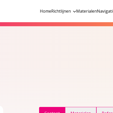
Home
Richtlijnen
Materialen
Navigat
ggle inhoudsopgave