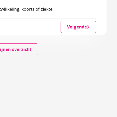
twikkeling, koorts of ziekte.
Volgende
ijnen overzicht