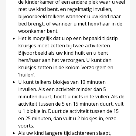
de kinderkamer of een andere plek waar u veel
met uw kind bent, en regelmatig invullen,
bijvoorbeeld telkens wanneer u uw kind naar
bed brengt, of wanneer u met hem/haar in de
woonkamer bent.
Het is mogelijk dat u op een bepaald tijdstip
kruisjes moet zetten bij twee activiteiten.
Bijvoorbeeld als uw kind huilt en u bent
hem/haar aan het verzorgen. U kunt dan
kruisjes zetten in de kolom ‘verzorgen’ en
‘huilen’.
U kunt telkens blokjes van 10 minuten
invullen. Als een activiteit minder dan 5
minuten duurt, hoeft u niets in te vullen. Als de
activiteit tussen de 5 en 15 minuten duurt, vult
u 1 blokje in. Duurt de activiteit tussen de 15
en 25 minuten, dan vult u 2 blokjes in, enzo-
voorts.
Als uw kind langere tijd achtereen slaapt,