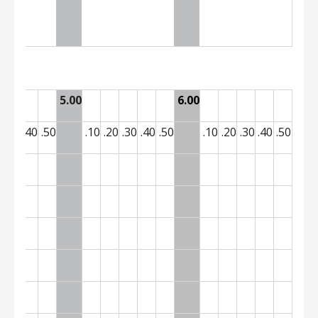
5.00
6.00
0
.30
.40
.50
.10
.20
.30
.40
.50
.10
.20
.30
.40
.50