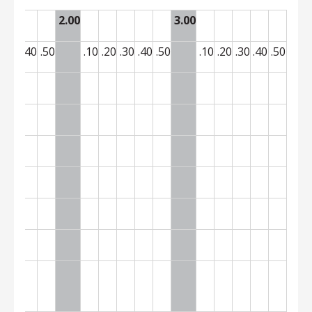
2.00
3.00
0
.30
.40
.50
.10
.20
.30
.40
.50
.10
.20
.30
.40
.50