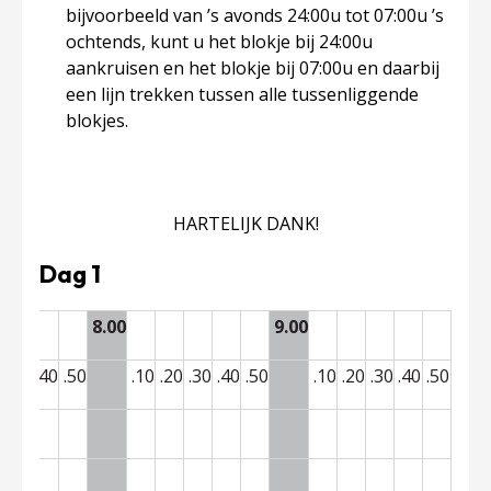
bijvoorbeeld van ’s avonds 24:00u tot 07:00u ’s
ochtends, kunt u het blokje bij 24:00u
aankruisen en het blokje bij 07:00u en daarbij
een lijn trekken tussen alle tussenliggende
blokjes.
HARTELIJK DANK!
Dag 1
8.00
9.00
0
.30
.40
.50
.10
.20
.30
.40
.50
.10
.20
.30
.40
.50