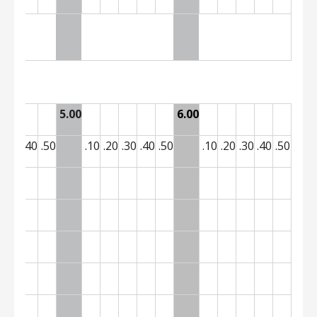
5.00
6.00
0
.30
.40
.50
.10
.20
.30
.40
.50
.10
.20
.30
.40
.50