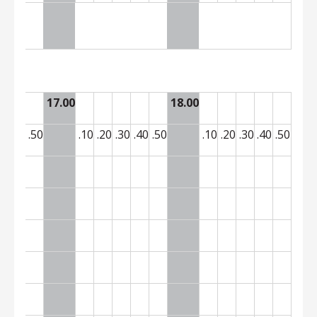
17.00
18.00
30
.40
.50
.10
.20
.30
.40
.50
.10
.20
.30
.40
.50