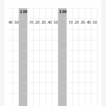
2.00
3.00
0
.30
.40
.50
.10
.20
.30
.40
.50
.10
.20
.30
.40
.50