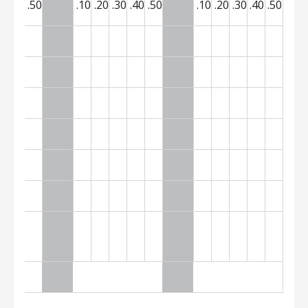
30
.40
.50
.10
.20
.30
.40
.50
.10
.20
.30
.40
.50