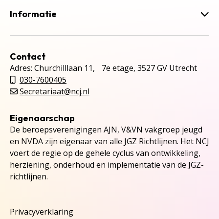
Informatie
Contact
Adres: Churchilllaan 11, 7e etage, 3527 GV Utrecht
030-7600405
Secretariaat@ncj.nl
Eigenaarschap
De beroepsverenigingen AJN, V&VN vakgroep jeugd
en NVDA zijn eigenaar van alle JGZ Richtlijnen. Het NCJ
voert de regie op de gehele cyclus van ontwikkeling,
herziening, onderhoud en implementatie van de JGZ-
richtlijnen.
Privacyverklaring