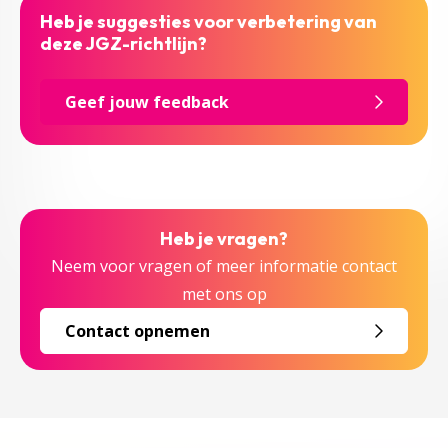
Heb je suggesties voor verbetering van
deze JGZ-richtlijn?
Geef jouw feedback
Heb je vragen?
Neem voor vragen of meer informatie contact
met ons op
Contact opnemen