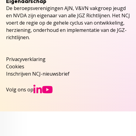
Eigenaarschap
De beroepsverenigingen AJN, V&VN vakgroep jeugd
en NVDA zijn eigenaar van alle JGZ Richtlijnen. Het NCJ
voert de regie op de gehele cyclus van ontwikkeling,
herziening, onderhoud en implementatie van de JGZ-
richtlijnen.
Privacyverklaring
Cookies
Inschrijven NCJ-nieuwsbrief
Ga naar NCJs Linked
Ga naar NCJs You
Volg ons op