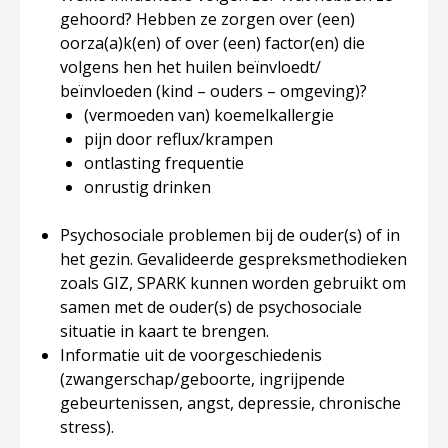
gehoord? Hebben ze zorgen over (een)
oorza(a)k(en) of over (een) factor(en) die
volgens hen het huilen beïnvloedt/
beïnvloeden (kind – ouders – omgeving)?
(vermoeden van) koemelkallergie
pijn door reflux/krampen
ontlasting frequentie
onrustig drinken
Psychosociale problemen bij de ouder(s) of in
het gezin. Gevalideerde gespreksmethodieken
zoals GIZ, SPARK kunnen worden gebruikt om
samen met de ouder(s) de psychosociale
situatie in kaart te brengen.
Informatie uit de voorgeschiedenis
(zwangerschap/geboorte, ingrijpende
gebeurtenissen, angst, depressie, chronische
stress).