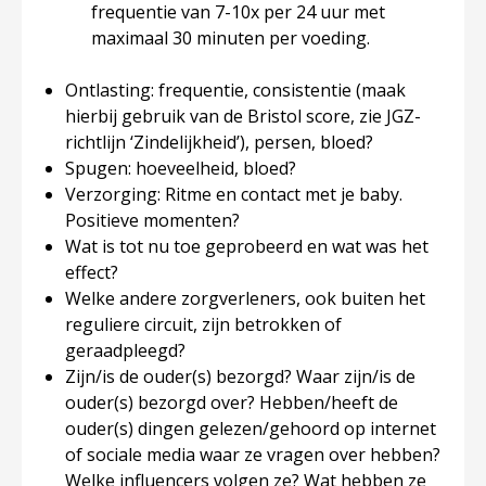
frequentie van 7-10x per 24 uur met
maximaal 30 minuten per voeding.
Ontlasting: frequentie, consistentie (maak
hierbij gebruik van de Bristol score, zie JGZ-
richtlijn ‘Zindelijkheid’), persen, bloed?
Spugen: hoeveelheid, bloed?
Verzorging: Ritme en contact met je baby.
Positieve momenten?
Wat is tot nu toe geprobeerd en wat was het
effect?
Welke andere zorgverleners, ook buiten het
reguliere circuit, zijn betrokken of
geraadpleegd?
Zijn/is de ouder(s) bezorgd? Waar zijn/is de
ouder(s) bezorgd over? Hebben/heeft de
ouder(s) dingen gelezen/gehoord op internet
of sociale media waar ze vragen over hebben?
Welke influencers volgen ze? Wat hebben ze