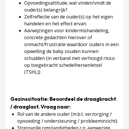
Opvoedingsattitude; wat vinden/vindt de
ouder(s) belangrijk?
Zelfreflectie van de ouder(s) op het eigen
handelen en het effect ervan.
Aanwijzingen voor kindermishandeling,
concrete gedachten hierover of
onmacht/frustratie waardoor ouders in een
opwelling de baby zouden kunnen
schudden (in verband met verhoogd risico
op toegebracht schedelhersenletsel
(TSHL))
Gezinssituatie: Beoordeel de draagkracht
/ draaglast. Vraag naar:
Rol van de andere ouder (m.b.t. verzorging /
opvoeding / ondersteuning / probleeminzicht).
Stressvolle omstandigheden c.q. aanwezige