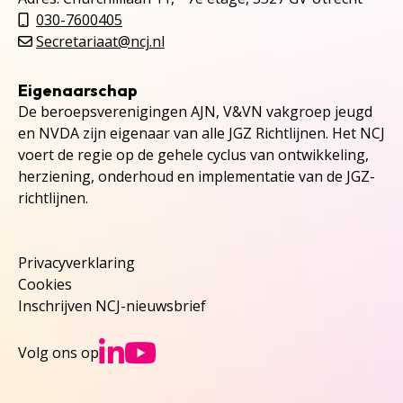
030-7600405
Secretariaat@ncj.nl
Eigenaarschap
De beroepsverenigingen AJN, V&VN vakgroep jeugd
en NVDA zijn eigenaar van alle JGZ Richtlijnen. Het NCJ
voert de regie op de gehele cyclus van ontwikkeling,
herziening, onderhoud en implementatie van de JGZ-
richtlijnen.
Privacyverklaring
Cookies
Inschrijven NCJ-nieuwsbrief
Ga naar NCJs Linked
Ga naar NCJs You
Volg ons op