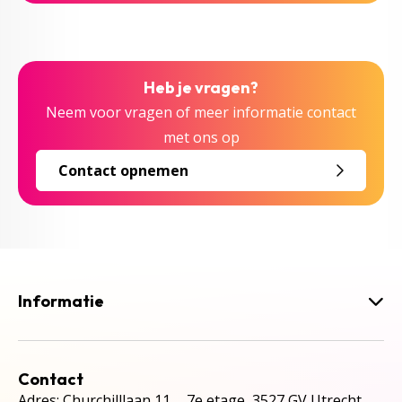
Heb je vragen?
Neem voor vragen of meer informatie contact
met ons op
Contact opnemen
Informatie
Contact
Adres: Churchilllaan 11, 7e etage, 3527 GV Utrecht