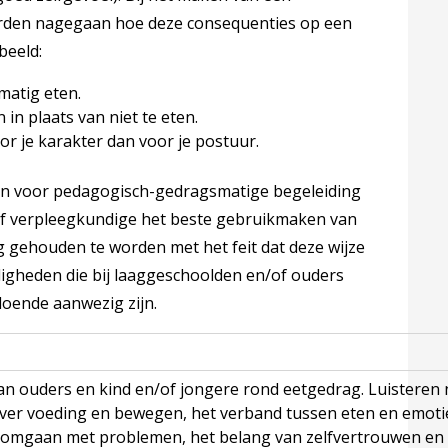
rden nagegaan hoe deze consequenties op een
beeld:
matig eten.
in plaats van niet te eten.
r je karakter dan voor je postuur.
den voor pedagogisch-gedragsmatige begeleiding
ts of verpleegkundige het beste gebruikmaken van
ng gehouden te worden met het feit dat deze wijze
igheden die bij laaggeschoolden en/of ouders
oende aanwezig zijn.
n ouders en kind en/of jongere rond eetgedrag. Luisteren 
ver voeding en bewegen, het verband tussen eten en emoties
omgaan met problemen, het belang van zelfvertrouwen en e