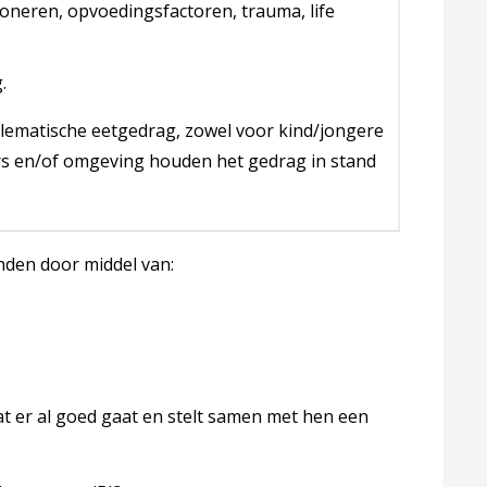
oneren, opvoedingsfactoren, trauma, life
.
blematische eetgedrag, zowel voor kind/jongere
rs en/of omgeving houden het gedrag in stand
nden door middel van:
at er al goed gaat en stelt samen met hen een