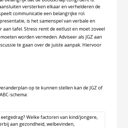
aansluiten versterken elkaar en verhelderen de
speelt communicatie een belangrijke rol.
 presentatie, is het samenspel van verbale en
aan tafel. Stress remt de eetlust en moet zoveel
l moeten worden vermeden. Adviseer als JGZ aan
iscussie te gaan over de juiste aanpak. Hiervoor
eranderplan op te kunnen stellen kan de JGZ of
 ABC-schema:
 eetgedrag? Welke factoren van kind/jongere,
erbij aan gezondheid, welbevinden,