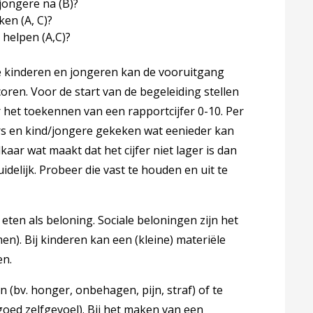
jongere na (B)?
en (A, C)?
helpen (A,C)?
re kinderen en jongeren kan de vooruitgang
oren. Voor de start van de begeleiding stellen
 het toekennen van een rapportcijfer 0-10. Per
s en kind/jongere gekeken wat eenieder kan
kaar wat maakt dat het cijfer niet lager is dan
idelijk. Probeer die vast te houden en uit te
ten als beloning. Sociale beloningen zijn het
en). Bij kinderen kan een (kleine) materiële
en.
en (bv. honger, onbehagen, pijn, straf) of te
goed zelfgevoel). Bij het maken van een