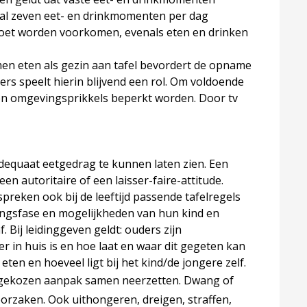
maal zeven eet- en drinkmomenten per dag
moet worden voorkomen, evenals eten en drinken
amen eten als gezin aan tafel bevordert de opname
rs speelt hierin blijvend een rol. Om voldoende
en omgevingsprikkels beperkt worden. Door tv
dequaat eetgedrag te kunnen laten zien. Een
 een autoritaire of een laisser-faire-attitude.
preken ook bij de leeftijd passende tafelregels
elingsfase en mogelijkheden van hun kind en
 Bij leidinggeven geldt: ouders zijn
 in huis is en hoe laat en waar dit gegeten kan
 eten en hoeveel ligt bij het kind/de jongere zelf.
een gekozen aanpak samen neerzetten. Dwang of
orzaken. Ook uithongeren, dreigen, straffen,