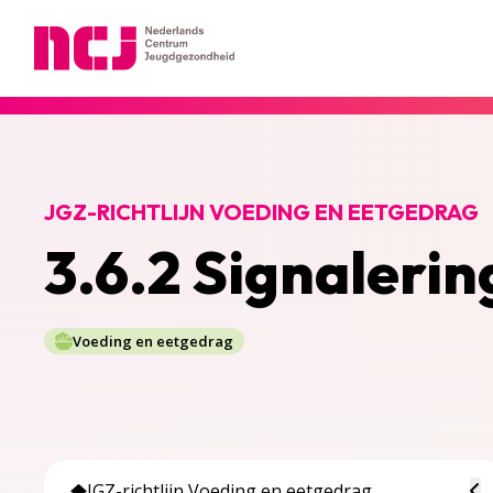
Nederlands Centrum Jeugdgezondheid
JGZ-RICHTLIJN VOEDING EN EETGEDRAG
3.6.2 Signaleri
Voeding en eetgedrag
To
JGZ-richtlijn Voeding en eetgedrag