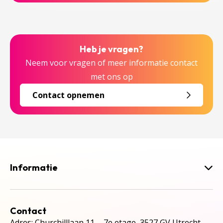
Heb je vragen?
Neem voor vragen of meer informatie contact
met ons op
Contact opnemen
Informatie
Contact
Adres: Churchilllaan 11, 7e etage, 3527 GV Utrecht