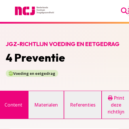
Ga
Nederlands Centrum Jeugdgezondheid
JGZ-RICHTLIJN VOEDING EN EETGEDRAG
4 Preventie
Voeding en eetgedrag
Print
Content
Materialen
Referenties
deze
richtlijn