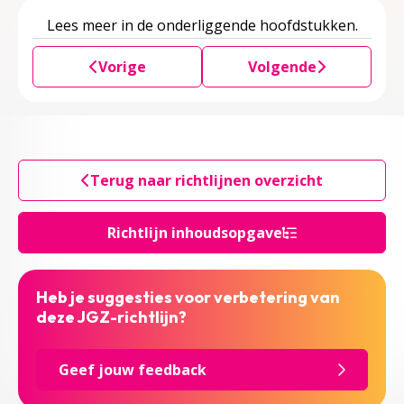
Lees meer in de onderliggende hoofdstukken.
Vorige
Volgende
Terug naar richtlijnen overzicht
Richtlijn inhoudsopgave
Heb je suggesties voor verbetering van
deze JGZ-richtlijn?
Geef jouw feedback