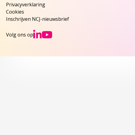
Privacyverklaring
Cookies
Inschrijven NCJ-nieuwsbrief
Ga naar NCJs Linked
Ga naar NCJs You
Volg ons op