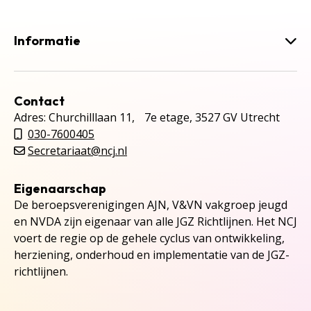
Informatie
Contact
Adres: Churchilllaan 11, 7e etage, 3527 GV Utrecht
030-7600405
Secretariaat@ncj.nl
Eigenaarschap
De beroepsverenigingen AJN, V&VN vakgroep jeugd
en NVDA zijn eigenaar van alle JGZ Richtlijnen. Het NCJ
voert de regie op de gehele cyclus van ontwikkeling,
herziening, onderhoud en implementatie van de JGZ-
richtlijnen.