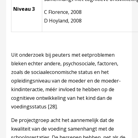
Niveau 3
C Florence, 2008
D Hoyland, 2008
Uit onderzoek bij peuters met eetproblemen
bleken echter andere, psychosociale, factoren,
zoals de sociaaleconomische status en het
opleidingsniveau van de moeder en de moeder-
kindinteractie, méér invloed te hebben op de
cognitieve ontwikkeling van het kind dan de
voedingsstatus
[28]
.
De projectgroep acht het aannemelijk dat de
kwaliteit van de voeding samenhangt met de
schoolprestaties. De hersenen hebben, net als de