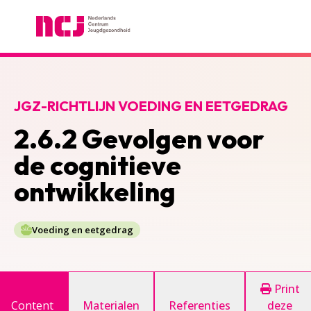
Nederlands Centrum Jeugdgezondheid
JGZ-RICHTLIJN VOEDING EN EETGEDRAG
2.6.2 Gevolgen voor
de cognitieve
ontwikkeling
Voeding en eetgedrag
Print
Content
Materialen
Referenties
deze