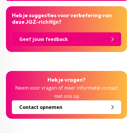
Heb je suggesties voor verbetering van
deze JGZ-richtlijn?
Geef jouw feedback
Heb je vragen?
Neem voor vragen of meer informatie contact
met ons op
Contact opnemen