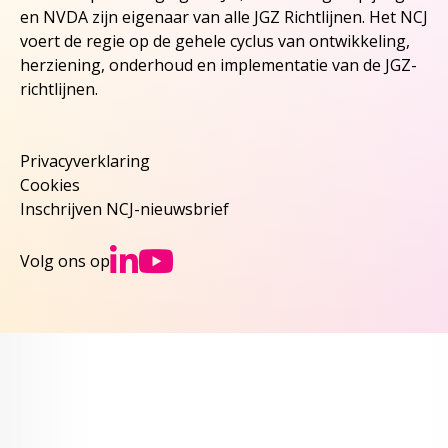
en NVDA zijn eigenaar van alle JGZ Richtlijnen. Het NCJ
voert de regie op de gehele cyclus van ontwikkeling,
herziening, onderhoud en implementatie van de JGZ-
richtlijnen.
Privacyverklaring
Cookies
Inschrijven NCJ-nieuwsbrief
Ga naar NCJs Linked
Ga naar NCJs You
Volg ons op