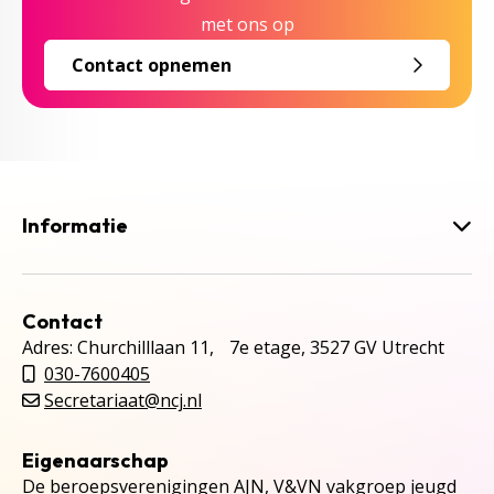
met ons op
Contact opnemen
Informatie
Contact
Adres: Churchilllaan 11, 7e etage, 3527 GV Utrecht
030-7600405
Secretariaat@ncj.nl
Eigenaarschap
De beroepsverenigingen AJN, V&VN vakgroep jeugd