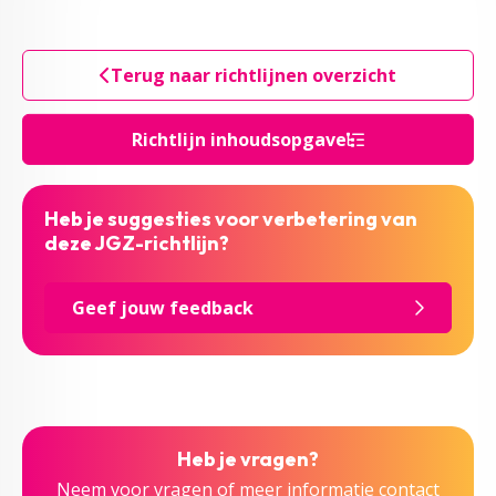
Terug naar richtlijnen overzicht
Richtlijn inhoudsopgave
Heb je suggesties voor verbetering van
deze JGZ-richtlijn?
Geef jouw feedback
Heb je vragen?
Neem voor vragen of meer informatie contact