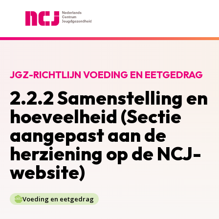
Nederlands Centrum Jeugdgezondheid
JGZ-RICHTLIJN VOEDING EN EETGEDRAG
2.2.2 Samenstelling en
hoeveelheid (Sectie
aangepast aan de
herziening op de NCJ-
website)
Voeding en eetgedrag