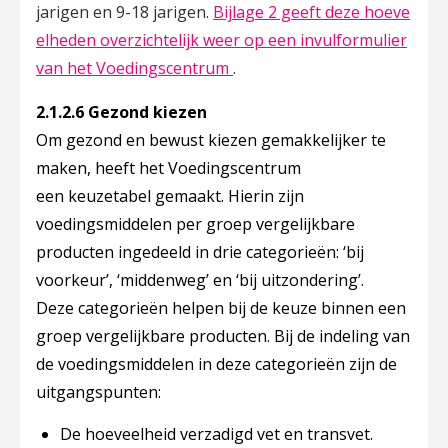
jarigen en 9-18 jarigen.
Bijlage 2 geeft deze hoeve
elheden overzichtelijk weer op een invulformulier
Deze linkt opent in een nieu
van het Voedingscentrum
.
2.1.2.6 Gezond kiezen
Om gezond en bewust kiezen gemakkelijker te
maken, heeft het Voedingscentrum
een keuzetabel gemaakt. Hierin zijn
voedingsmiddelen per groep vergelijkbare
producten ingedeeld in drie categorieën: ‘bij
voorkeur’, ‘middenweg’ en ‘bij uitzondering’.
Deze categorieën helpen bij de keuze binnen een
groep vergelijkbare producten. Bij de indeling van
de voedingsmiddelen in deze categorieën zijn de
uitgangspunten:
De hoeveelheid verzadigd vet en transvet.