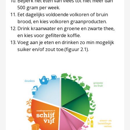
Beperk het eten van vlees tot niet meer dan
500 gram per week.
Eet dagelijks voldoende volkoren of bruin
brood, en kies volkoren graanproducten.
Drink kraanwater en groene en zwarte thee,
en kies voor gefilterde koffie.
Voeg aan je eten en drinken zo min mogelijk
suiker en/of zout toe.(figuur 2.1).