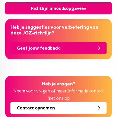
Richtlijn inhoudsopgave
Heb je suggesties voor verbetering van
deze JGZ-richtlijn?
Geef jouw feedback
Heb je vragen?
Neem voor vragen of meer informatie contact
met ons op
Contact opnemen