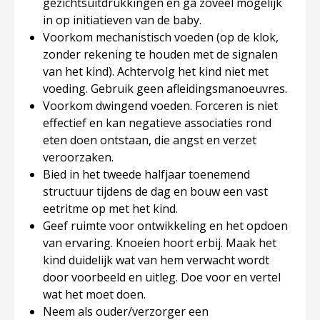
gezichtsuitdrukkingen en ga zoveel mogelijk
in op initiatieven van de baby.
Voorkom mechanistisch voeden (op de klok,
zonder rekening te houden met de signalen
van het kind). Achtervolg het kind niet met
voeding. Gebruik geen afleidingsmanoeuvres.
Voorkom dwingend voeden. Forceren is niet
effectief en kan negatieve associaties rond
eten doen ontstaan, die angst en verzet
veroorzaken.
Bied in het tweede halfjaar toenemend
structuur tijdens de dag en bouw een vast
eetritme op met het kind.
Geef ruimte voor ontwikkeling en het opdoen
van ervaring. Knoeien hoort erbij. Maak het
kind duidelijk wat van hem verwacht wordt
door voorbeeld en uitleg. Doe voor en vertel
wat het moet doen.
Neem als ouder/verzorger een