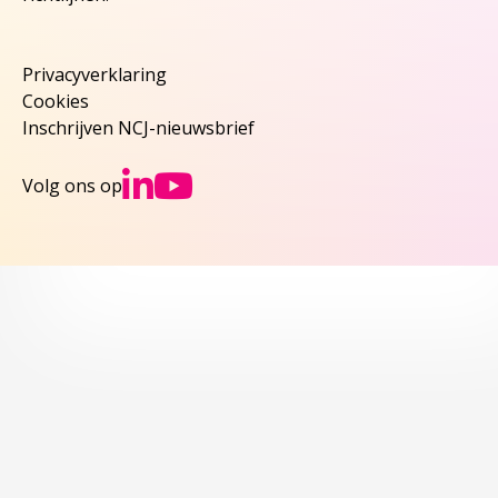
Privacyverklaring
Cookies
Inschrijven NCJ-nieuwsbrief
Ga naar NCJs Linked
Ga naar NCJs You
Volg ons op