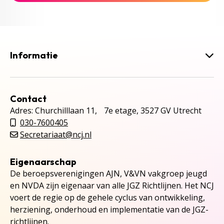
Informatie
Contact
Adres: Churchilllaan 11, 7e etage, 3527 GV Utrecht
030-7600405
Secretariaat@ncj.nl
Eigenaarschap
De beroepsverenigingen AJN, V&VN vakgroep jeugd
en NVDA zijn eigenaar van alle JGZ Richtlijnen. Het NCJ
voert de regie op de gehele cyclus van ontwikkeling,
herziening, onderhoud en implementatie van de JGZ-
richtlijnen.