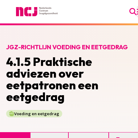
Ga
Nederlands Centrum Jeugdgezondheid
JGZ-RICHTLIJN VOEDING EN EETGEDRAG
4.1.5 Praktische
adviezen over
eetpatronen een
eetgedrag
Voeding en eetgedrag