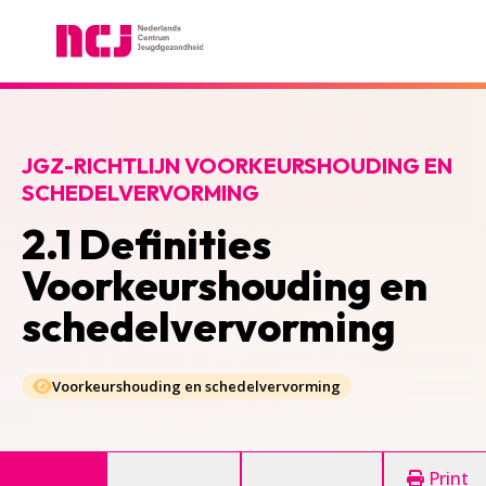
Nederlands Centrum Jeugdgezondheid
JGZ-RICHTLIJN VOORKEURSHOUDING EN
SCHEDELVERVORMING
2.1 Definities
Voorkeurshouding en
schedelvervorming
Voorkeurshouding en schedelvervorming
Print