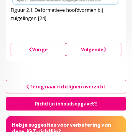
Figuur 2.1. Deformatieve hoofdvormen bij
zuigelingen
[24]
Vorige
Volgende
Terug naar richtlijnen overzicht
Richtlijn inhoudsopgave
Heb je suggesties voor verbetering van
deze JGZ-richtlijn?