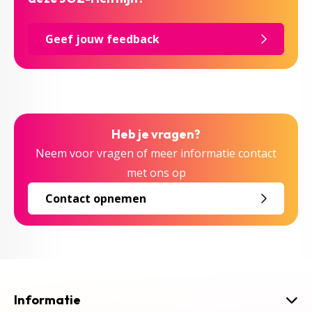
Geef jouw feedback
Heb je vragen?
Neem voor vragen of meer informatie contact
met ons op
Contact opnemen
Informatie