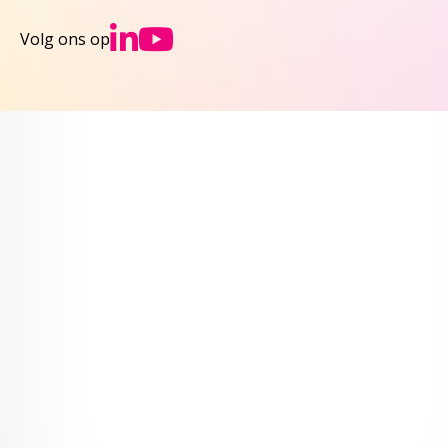
Ga naar NCJs Linked
Ga naar NCJs You
Volg ons op