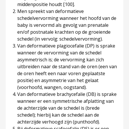
middenpositie houdt
[100]
.
Men spreekt van deformatieve
schedelvervorming wanneer het hoofd van de
baby is vervormd als gevolg van prenatale
en/of postnatale krachten op de groeiende
schedel (in vervolg: schedelvervorming).
Van deformatieve plagiocefalie (DP) is sprake
wanneer de vervorming van de schedel
asymmetrisch is; de vervorming kan zich
uitbreiden naar de stand van de oren (een van
de oren heeft een naar voren geplaatste
positie) en asymmetrie van het gelaat
(voorhoofd, wangen, oogstand).
Van deformatieve brachycefalie (DB) is sprake
wanneer er een symmetrische afplatting van
de achterzijde van de schedel is (brede
schedel); hierbij kan de schedel aan de
achterzijde verhoogd zijn (punthoofd).
Bij deformatieve scafocefalie (DS) is er een