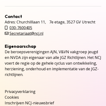
Contact
Adres: Churchilllaan 11, 7e etage, 3527 GV Utrecht
030-7600405
Secretariaat@ncj.nl
Eigenaarschap
De beroepsverenigingen AJN, V&VN vakgroep jeugd
en NVDA zijn eigenaar van alle JGZ Richtlijnen. Het NCJ
voert de regie op de gehele cyclus van ontwikkeling,
herziening, onderhoud en implementatie van de JGZ-
richtlijnen.
Privacyverklaring
Cookies
Inschrijven NCJ-nieuwsbrief