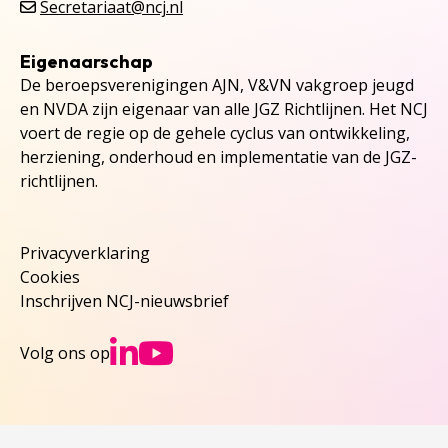
Secretariaat@ncj.nl
Eigenaarschap
De beroepsverenigingen AJN, V&VN vakgroep jeugd
en NVDA zijn eigenaar van alle JGZ Richtlijnen. Het NCJ
voert de regie op de gehele cyclus van ontwikkeling,
herziening, onderhoud en implementatie van de JGZ-
richtlijnen.
Privacyverklaring
Cookies
Inschrijven NCJ-nieuwsbrief
Ga naar NCJs Linked
Ga naar NCJs You
Volg ons op