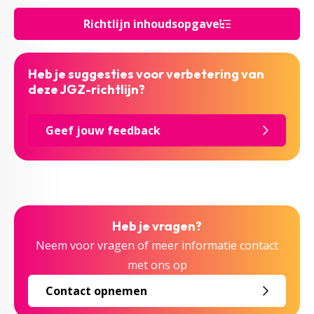
Richtlijn inhoudsopgave
Heb je suggesties voor verbetering van
deze JGZ-richtlijn?
Geef jouw feedback
Heb je vragen?
Neem voor vragen of meer informatie contact
met ons op
Contact opnemen