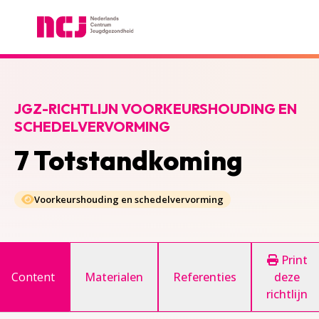
Nederlands Centrum Jeugdgezondheid
JGZ-RICHTLIJN VOORKEURSHOUDING EN
SCHEDELVERVORMING
7 Totstandkoming
Voorkeurshouding en schedelvervorming
Print
Content
Materialen
Referenties
deze
richtlijn