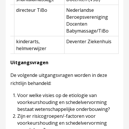
directeur TiBo
Nederlandse
Beroepsvereniging
Docenten
Babymassage/TiBo
el
kinderarts,
Deventer Ziekenhuis
helmverwijzer
Uitgangsvragen
De volgende uitgangsvragen worden in deze
richtlijn behandeld:
Voor welke visies op de etiologie van
voorkeurshouding en schedelvervorming
bestaat wetenschappelijke onderbouwing?
Zijn er risicogroepen/-factoren voor
voorkeurshouding en schedelvervorming