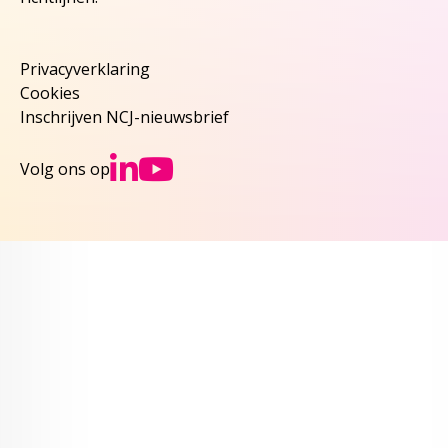
Privacyverklaring
Cookies
Inschrijven NCJ-nieuwsbrief
Ga naar NCJs Linked
Ga naar NCJs You
Volg ons op