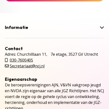
Informatie
Contact
Adres: Churchilllaan 11, 7e etage, 3527 GV Utrecht
030-7600405
Secretariaat@ncj.nl
Eigenaarschap
De beroepsverenigingen AJN, V&VN vakgroep jeugd
en NVDA zijn eigenaar van alle JGZ Richtlijnen. Het NCJ
voert de regie op de gehele cyclus van ontwikkeling,
herziening, onderhoud en implementatie van de JGZ-
richtlijnen.