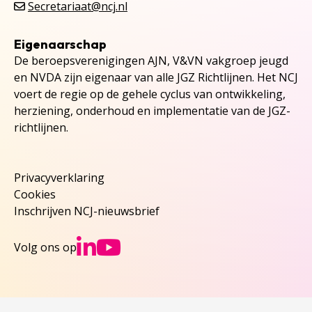
Secretariaat@ncj.nl
Eigenaarschap
De beroepsverenigingen AJN, V&VN vakgroep jeugd
en NVDA zijn eigenaar van alle JGZ Richtlijnen. Het NCJ
voert de regie op de gehele cyclus van ontwikkeling,
herziening, onderhoud en implementatie van de JGZ-
richtlijnen.
Privacyverklaring
Cookies
Inschrijven NCJ-nieuwsbrief
Ga naar NCJs Linked
Ga naar NCJs You
Volg ons op