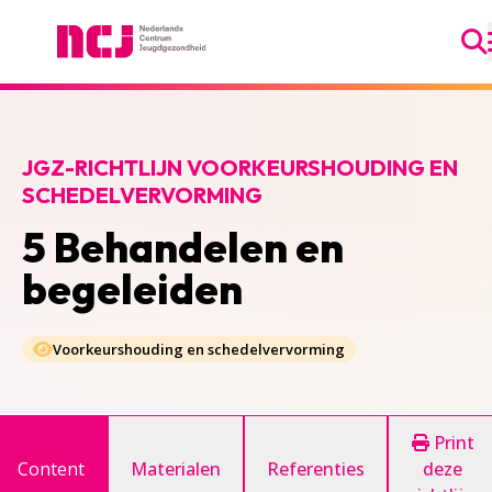
Ga
Nederlands Centrum Jeugdgezondheid
JGZ-RICHTLIJN VOORKEURSHOUDING EN
SCHEDELVERVORMING
5 Behandelen en
begeleiden
Voorkeurshouding en schedelvervorming
Print
Content
Materialen
Referenties
deze