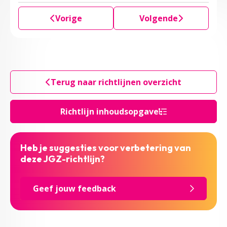
Vorige
Volgende
Terug naar richtlijnen overzicht
Richtlijn inhoudsopgave
Heb je suggesties voor verbetering van
deze JGZ-richtlijn?
Geef jouw feedback