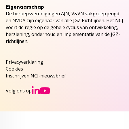
Eigenaarschap
De beroepsverenigingen AJN, V&VN vakgroep jeugd
en NVDA zijn eigenaar van alle JGZ Richtlijnen. Het NCJ
voert de regie op de gehele cyclus van ontwikkeling,
herziening, onderhoud en implementatie van de JGZ-
richtlijnen.
Privacyverklaring
Cookies
Inschrijven NCJ-nieuwsbrief
Ga naar NCJs Linked
Ga naar NCJs You
Volg ons op