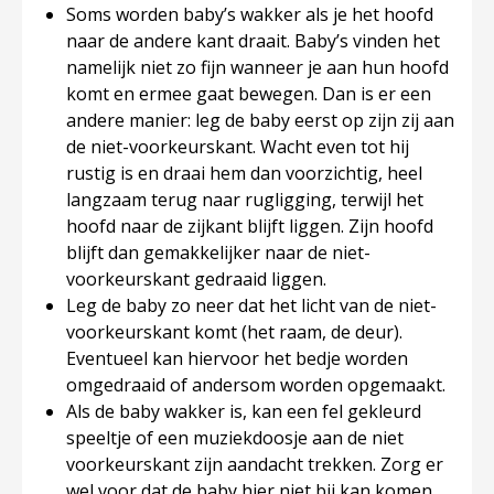
Soms worden baby’s wakker als je het hoofd
naar de andere kant draait. Baby’s vinden het
namelijk niet zo fijn wanneer je aan hun hoofd
komt en ermee gaat bewegen. Dan is er een
andere manier: leg de baby eerst op zijn zij aan
de niet-voorkeurskant. Wacht even tot hij
rustig is en draai hem dan voorzichtig, heel
langzaam terug naar rugligging, terwijl het
hoofd naar de zijkant blijft liggen. Zijn hoofd
blijft dan gemakkelijker naar de niet-
voorkeurskant gedraaid liggen.
Leg de baby zo neer dat het licht van de niet-
voorkeurskant komt (het raam, de deur).
Eventueel kan hiervoor het bedje worden
omgedraaid of andersom worden opgemaakt.
Als de baby wakker is, kan een fel gekleurd
speeltje of een muziekdoosje aan de niet
voorkeurskant zijn aandacht trekken. Zorg er
wel voor dat de baby hier niet bij kan komen.